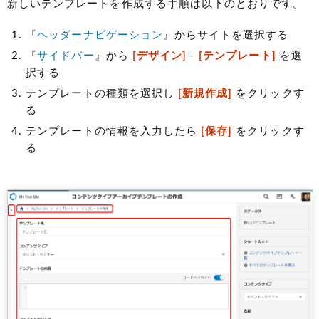
新しいテンプレートを作成する手順は以下のとおりです。
『
ヘッダーナビゲーション
』からサイトを選択する
『
サイドバー
』から
[デザイン]
-
[テンプレート]
を選
択する
テンプレートの種類を選択し
[新規作成]
をクリックす
る
テンプレートの情報を入力したら
[保存]
をクリックす
る