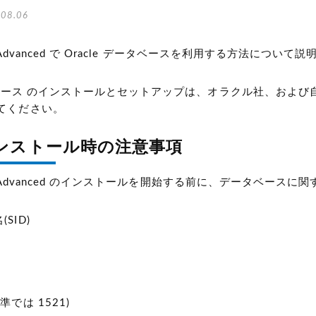
08.06
pe Advanced で Oracle データベースを利用する方法について
ータベース のインストールとセットアップは、オラクル社、および
てください。
e インストール時の注意事項
Type Advanced のインストールを開始する前に、データベー
SID)
準では 1521)