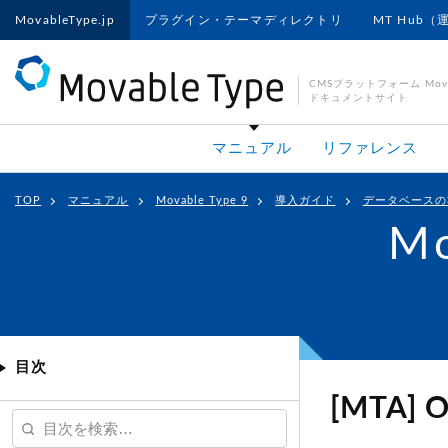
MovableType.jp
プラグイン・テーマディレクトリ
MT Hub（
CMSプラットフォーム Movab
ドキュメントサイト
マニュアル
リファレンス
TOP
マニュアル
Movable Type 9
導入ガイド
データベースの
Mo
目次
[MTA] 