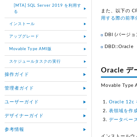
[MTA] SQL Server 2019 を利用す
また、以下の 
る
用する際の前準
インストール
DBI (バージョン
アップグレード
DBD::Oracle
Movable Type AMI版
スケジュールタスクの実行
Oracle
操作ガイド
Movable T
管理者ガイド
ユーザーガイド
Oracle 
表領域を作
デザイナーガイド
データベー
参考情報
インストールウィザ