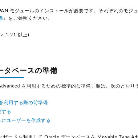
CPAN モジュールのインストールが必要です。それぞれのモジ
備
』をご参照ください。
 1.21 以上)
 データベースの準備
ype Advanced を利用するための標準的な準備手順は、次のとお
12c を利用する際の前準備
成する
スにユーザーを作成する
ードを利用して Oracle データベースを Movable Type 