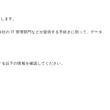
説明します。
自社の IT 管理部門などが提供する手続きに則って、データ
スに関する以下の情報を確認してください。