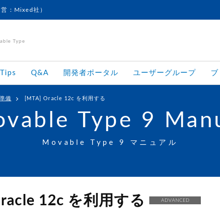
運営：Mixed社）
le Type
Tips
Q&A
開発者ポータル
ユーザーグループ
ブ
準備
[MTA] Oracle 12c を利用する
vable Type 9 Man
Movable Type 9 マニュアル
Oracle 12c を利用する
ADVANCED