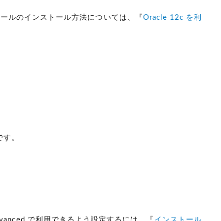
ュールのインストール方法については、『
Oracle 12c を利
りです。
Advanced で利用できるよう設定するには、『
インストール