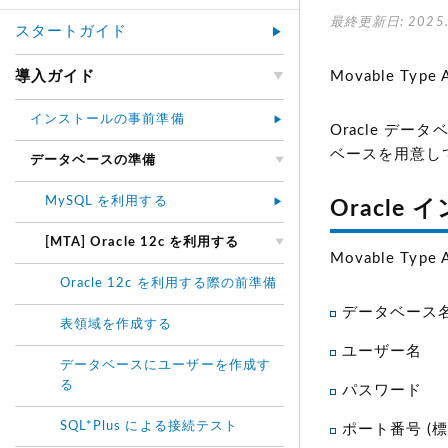
最終更新日: 2025.
スタートガイド
導入ガイド
Movable Ty
インストールの事前準備
Oracle デ
ベースを用意し
データベースの準備
MySQL を利用する
Oracl
[MTA] Oracle 12c を利用する
Movable 
Oracle 12c を利用する際の前準備
データベース名(
表領域を作成する
ユーザー名
データベースにユーザーを作成す
る
パスワード
SQL*Plus による接続テスト
ポート番号 (標