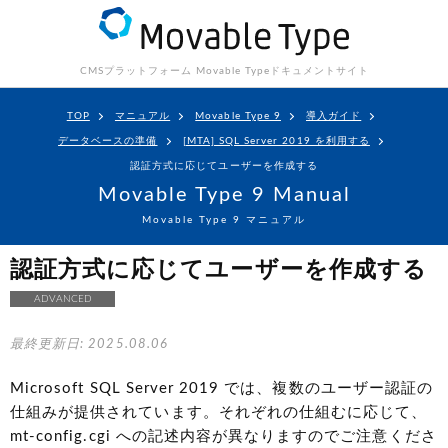
CMSプラットフォーム Movable Type
ドキュメントサイト
TOP
マニュアル
Movable Type 9
導入ガイド
データベースの準備
[MTA] SQL Server 2019 を利用する
認証方式に応じてユーザーを作成する
Movable Type 9 Manual
Movable Type 9 マニュアル
認証方式に応じてユーザーを作成する
ADVANCED
最終更新日: 2025.08.06
Microsoft SQL Server 2019 では、複数のユーザー認証の
仕組みが提供されています。それぞれの仕組むに応じて、
mt-config.cgi への記述内容が異なりますのでご注意くださ