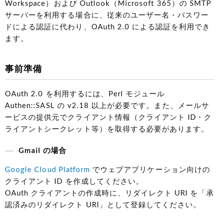
Workspace）および Outlook（Microsoft 365）の SMTP
サーバーを利用する場合に、従来のユーザー名・パスワー
ドによる認証に代わり、OAuth 2.0 による認証を利用でき
ます。
事前準備
OAuth 2.0 を利用するには、Perl モジュール
Authen::SASL の v2.18 以上が必要です。また、メールサ
ービスの提供元でクライアント情報（クライアント ID・ク
ライアントシークレット等）を取得する必要があります。
Gmail の場合
Google Cloud Platform
でウェブアプリケーション向けの
クライアント ID を作成してください。
OAuth クライアントの作成時に、リダイレクト URI を「承
認済みのリダイレクト URI」として登録してください。