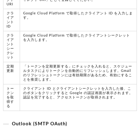
URI
クラ
Google Cloud Platform で取得したクライアント ID を入力しま
イア
す。
ント
ID
クラ
Google Cloud Platform で取得したクライアントシークレット
イア
を入力します。
ント
シー
クレ
ット
定期
「トークンを定期更新する」にチェックを入れると、スケジュー
更新
ルタスクによりトークンを自動的にリフレッシュします。Gmail
のリフレッシュトークンには有効期限があるため、有効にするこ
とを推奨します。
トー
クライアント ID とクライアントシークレットを入力した後、こ
クン
のボタンをクリックすると Google の認証画面が表示されます。
を取
認証を完了すると、アクセストークンが取得されます。
得す
る
Outlook (SMTP OAuth)