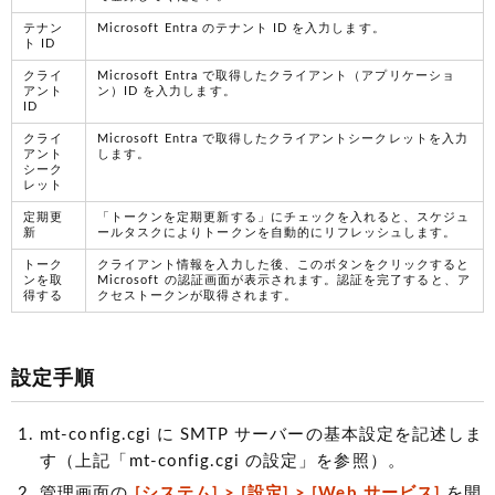
テナン
Microsoft Entra のテナント ID を入力します。
ト ID
クライ
Microsoft Entra で取得したクライアント（アプリケーショ
アント
ン）ID を入力します。
ID
クライ
Microsoft Entra で取得したクライアントシークレットを入力
アント
します。
シーク
レット
定期更
「トークンを定期更新する」にチェックを入れると、スケジュ
新
ールタスクによりトークンを自動的にリフレッシュします。
トーク
クライアント情報を入力した後、このボタンをクリックすると
ンを取
Microsoft の認証画面が表示されます。認証を完了すると、ア
得する
クセストークンが取得されます。
設定手順
mt-config.cgi に SMTP サーバーの基本設定を記述しま
す（上記「mt-config.cgi の設定」を参照）。
管理画面の
[システム] > [設定] > [Web サービス]
を開