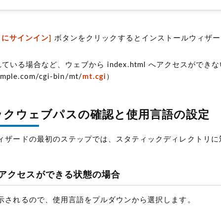
pe にサインイン]
ボタンをクリックするとインストールウィザー
置かれている場合など、ウェブから index.html へアクセスがで
mple.com/cgi-bin/mt/
mt.cgi
）
ックウェブパスの確認と使用言語の設定
ィザードの最初のステップでは、スタティックディレクトリに
アクセスができる状態の場合
示されるので、使用言語をプルダウンから選択します。