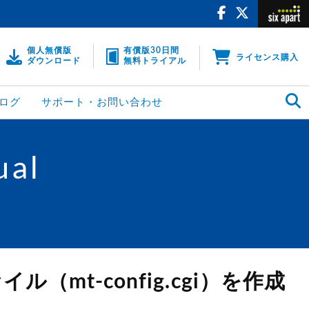
個人無償版
有償版30日間
ライセンス購入
ダウンロード
無料トライアル
ログ
サポート・お問い合わせ
ual
mt-config.cgi）を作成