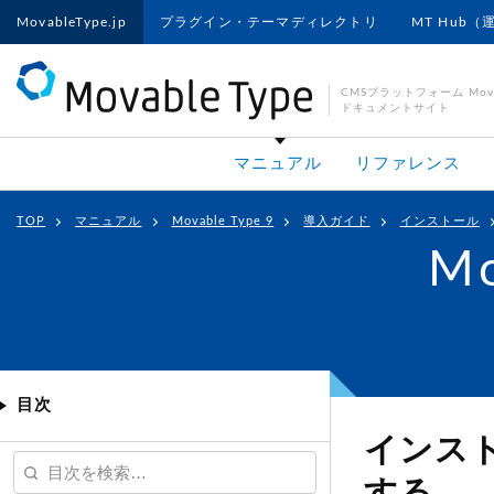
MovableType.jp
プラグイン・テーマディレクトリ
MT Hub（
CMSプラットフォーム Movab
ドキュメントサイト
マニュアル
リファレンス
TOP
マニュアル
Movable Type 9
導入ガイド
インストール
Mo
目次
インスト