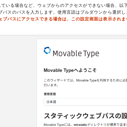
 に置かれている場合など、ウェブからのアクセスができない場合
ブパスのパスを入力します。使用言語はプルダウンから選択し
ェブパスにアクセスできる場合は、この設定画面は表示されま