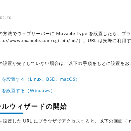
01.30
法でウェブサーバーに Movable Type を設置したら、ブラウザ
tp://www.example.com/cgi-bin/mt/）。URL
。
Type の設置が完了していない場合は、以下の手順をもとに設置を
ype を設置する（Linux、BSD、macOS）
ype を設置する（Windows）
ールウィザードの開始
ype を設置した URL にブラウザでアクセスすると、以下の画面（in