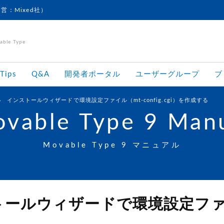
運営：Mixed社）
le Type
Tips
Q&A
開発者ポータル
ユーザーグループ
ブ
インストールウィザードで環境設定ファイル（mt-config.cgi）を作成する
vable Type 9 Man
Movable Type 9 マニュアル
ールウィザードで環境設定ファイル（