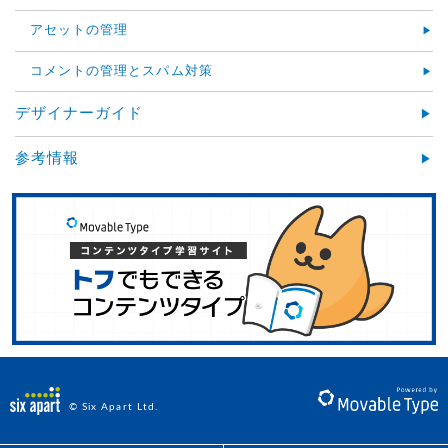
アセットの管理
コメントの管理とスパム対策
デザイナーガイド
参考情報
© Six Apart Ltd.