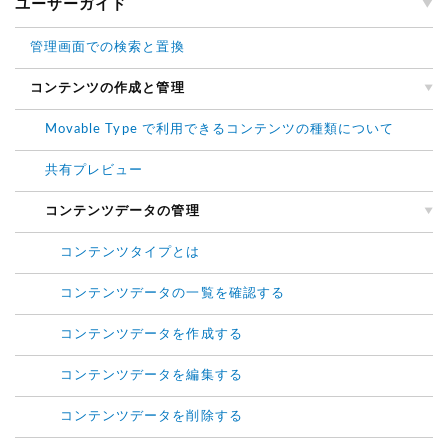
ユーザーガイド
管理画面での検索と置換
コンテンツの作成と管理
Movable Type で利用できるコンテンツの種類について
共有プレビュー
コンテンツデータの管理
コンテンツタイプとは
コンテンツデータの一覧を確認する
コンテンツデータを作成する
コンテンツデータを編集する
コンテンツデータを削除する