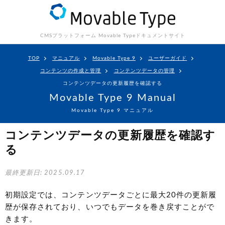
CMSプラットフォーム Movable Type
ドキュメントサイト
TOP
マニュアル
Movable Type 9
ユーザーガイド
コンテンツの作成と管理
コンテンツデータの管理
コンテンツデータの更新履歴を確認する
Movable Type 9 Manual
Movable Type 9 マニュアル
コンテンツデータの更新履歴を確認す
る
最終更新日: 2025.09.17
初期設定では、コンテンツデータごとに最大20件の更新履
歴が保存されており、いつでもデータを巻き戻すことがで
きます。