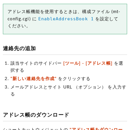
アドレス帳機能を使用するときは、構成ファイル
(mt-
EnableAddressBook 1
config.cgi)
に
を設定して
ください。
連絡先の追加
該当サイトのサイドバー
[ツール] - [アドレス帳]
を選
択する
"新しい連絡先を作成"
をクリックする
メールアドレスとサイト URL
（オプション）
を入力す
る
アドレス帳のダウンロード
ショートカットウィジェットの
"アドレス帳をダウンロー