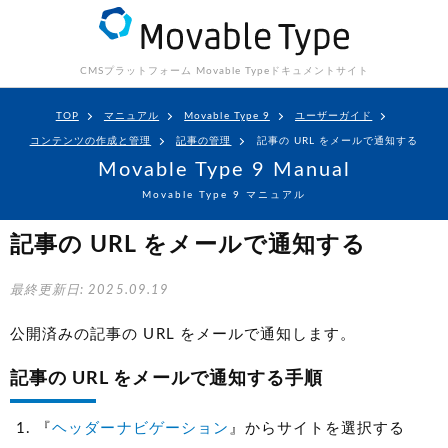
CMSプラットフォーム Movable Type
ドキュメントサイト
TOP
マニュアル
Movable Type 9
ユーザーガイド
コンテンツの作成と管理
記事の管理
記事の URL をメールで通知する
Movable Type 9 Manual
Movable Type 9 マニュアル
記事の URL をメールで通知する
最終更新日: 2025.09.19
公開済みの記事の URL をメールで通知します。
記事の URL をメールで通知する手順
『
ヘッダーナビゲーション
』からサイトを選択する