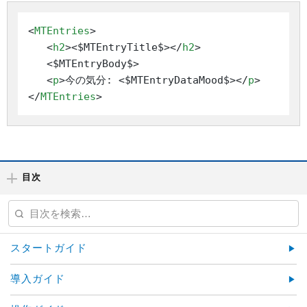
<
MTEntries
>
<
h2
>
<$MTEntryTitle$>
</
h2
>
   <$MTEntryBody$>

<
p
>
今の気分: <$MTEntryDataMood$>
</
p
>
</
MTEntries
>
目次
スタートガイド
導入ガイド