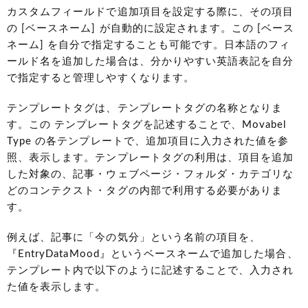
カスタムフィールドで追加項目を設定する際に、その項目
の [ベースネーム] が自動的に設定されます。この [ベース
ネーム] を自分で指定することも可能です。日本語のフィ
ールド名を追加した場合は、分かりやすい英語表記を自分
で指定すると管理しやすくなります。
テンプレートタグは、テンプレートタグの名称となりま
す。この テンプレートタグを記述することで、Movabel
Type の各テンプレートで、追加項目に入力された値を参
照、表示します。テンプレートタグの利用は、項目を追加
した対象の、記事・ウェブページ・フォルダ・カテゴリな
どのコンテクスト・タグの内部で利用する必要がありま
す。
例えば、記事に「今の気分」という名前の項目を、
『EntryDataMood』というベースネームで追加した場合、
テンプレート内で以下のように記述することで、入力され
た値を表示します。