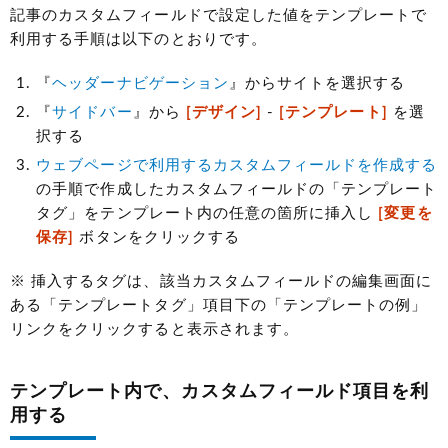
記事のカスタムフィールドで設定した値をテンプレートで
利用する手順は以下のとおりです。
『
ヘッダーナビゲーション
』からサイトを選択する
『
サイドバー
』から
[デザイン]
-
[テンプレート]
を選
択する
ウェブページで利用するカスタムフィールドを作成する
の手順で作成したカスタムフィールドの「テンプレート
タグ」をテンプレート内の任意の箇所に挿入し
[変更を
保存]
ボタンをクリックする
※ 挿入するタグは、該当カスタムフィールドの編集画面に
ある「テンプレートタグ」項目下の「テンプレートの例」
リンクをクリックすると表示されます。
テンプレート内で、カスタムフィールド項目を利
用する