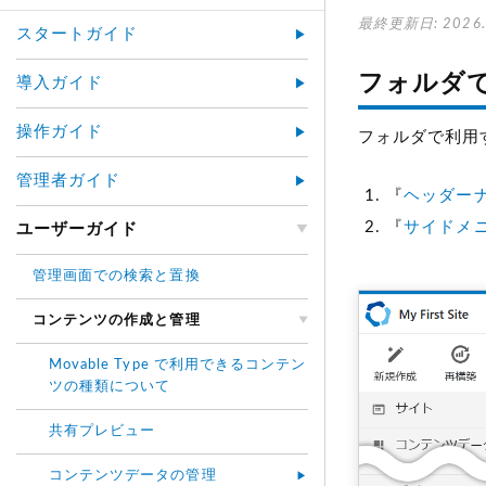
最終更新日: 2026.
スタートガイド
フォルダ
導入ガイド
操作ガイド
フォルダで利用
管理者ガイド
『
ヘッダー
『
サイドメ
ユーザーガイド
管理画面での検索と置換
コンテンツの作成と管理
Movable Type で利用できるコンテン
ツの種類について
共有プレビュー
コンテンツデータの管理