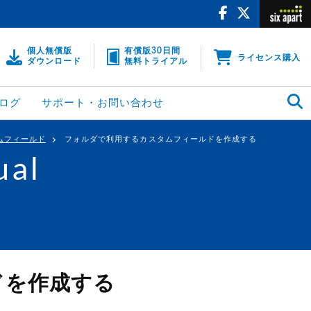
個人無償版
有償版30日間
ライセンス購入
ダウンロード
無料トライアル
ログ
サポート・お問い合わせ
ムフィールド
フォルダで利用するカスタムフィールドを作成する
ual
ドを作成する