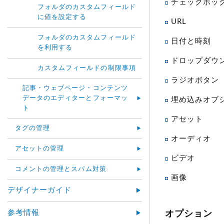
チェックボッ
フォルダのカスタムフィールド
に値を設定する
URL
フォルダのカスタムフィールド
日付と時刻
を利用する
ドロップダウ
カスタムフィールドの制限事項
ラジオボタン
記事・ウェブページ・コンテンツ
データのエディターとフォーマッ
埋め込みオブ
ト
アセット
タグの管理
オーディオ
アセットの管理
ビデオ
コメントの管理とスパム対策
画像
デザイナーガイド
参考情報
オプション