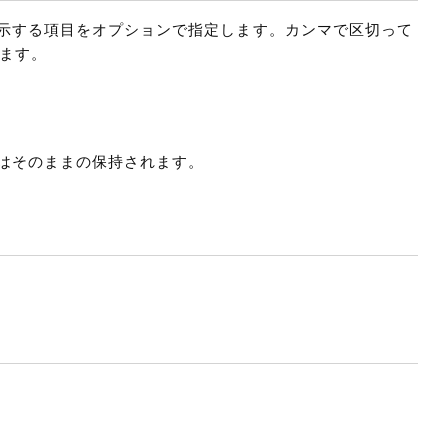
示する項目をオプションで指定します。カンマで区切って
します。
はそのままの保持されます。