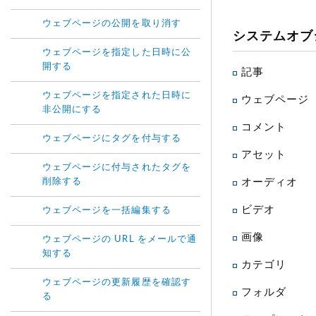
ウェブページの公開を取り消す
システムオブ
ウェブページを指定した日時に公
開する
記事
ウェブページを指定された日時に
ウェブページ
非公開にする
コメント
ウェブページにタグを付与する
アセット
ウェブページに付与されたタグを
オーディオ
削除する
ビデオ
ウェブページを一括編集する
画像
ウェブページの URL をメールで通
知する
カテゴリ
ウェブページの更新履歴を確認す
フォルダ
る