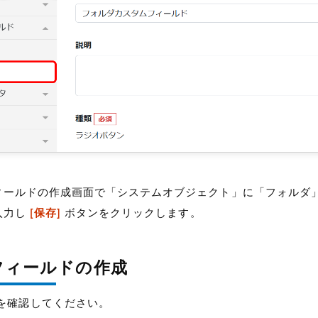
ィールドの作成画面で「システムオブジェクト」に「フォルダ
入力し
[保存]
ボタンをクリックします。
フィールドの作成
を確認してください。