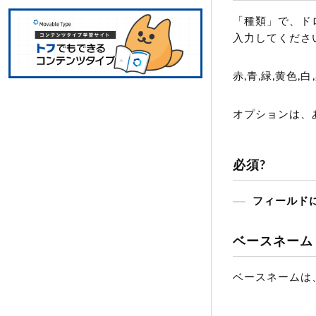
「種類」で、ド
入力してくださ
赤,青,緑,黄色,白
オプションは、
必須?
フィールド
ベースネーム
ベースネームは