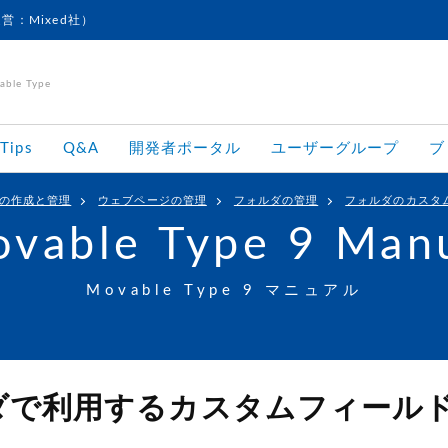
運営：Mixed社）
le Type
Tips
Q&A
開発者ポータル
ユーザーグループ
ブ
の作成と管理
ウェブページの管理
フォルダの管理
フォルダのカスタ
vable Type 9 Man
Movable Type 9 マニュアル
ダで利用するカスタムフィール