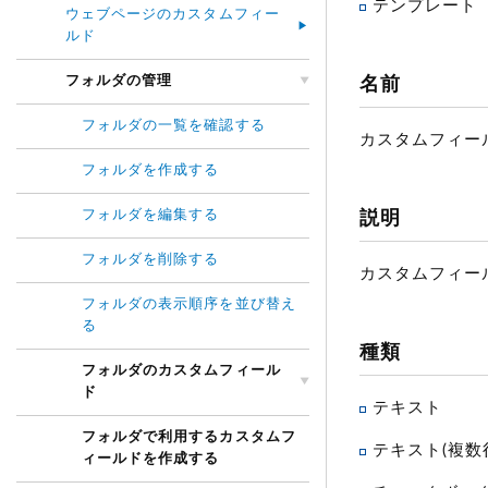
テンプレート
ウェブページのカスタムフィー
ルド
フォルダの管理
名前
フォルダの一覧を確認する
カスタムフィー
フォルダを作成する
フォルダを編集する
説明
フォルダを削除する
カスタムフィー
フォルダの表示順序を並び替え
る
種類
フォルダのカスタムフィール
ド
テキスト
フォルダで利用するカスタムフ
テキスト(複数
ィールドを作成する