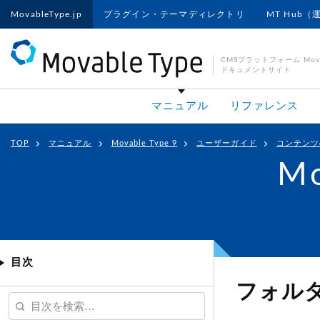
MovableType.jp
プラグイン・テーマディレクトリ
MT Hub（
CMSプラットフォーム Movab
ドキュメントサイト
マニュアル
リファレンス
TOP
マニュアル
Movable Type 9
ユーザーガイド
コンテンツ
Mo
目次
フォル