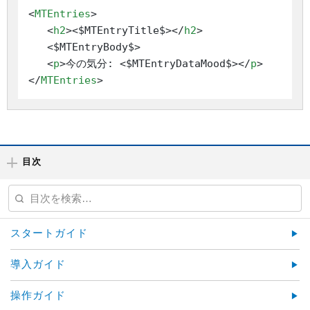
<
MTEntries
>
<
h2
>
<$MTEntryTitle$>
</
h2
>
   <$MTEntryBody$>

<
p
>
今の気分: <$MTEntryDataMood$>
</
p
>
</
MTEntries
>
目次
スタートガイド
導入ガイド
操作ガイド