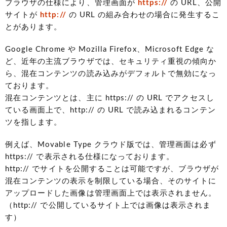
ブラウザの仕様により、管理画面が
https://
の URL、公開
サイトが
http://
の URL の組み合わせの場合に発生するこ
とがあります。
Google Chrome や Mozilla Firefox、Microsoft Edge な
ど、近年の主流ブラウザでは、セキュリティ重視の傾向か
ら、混在コンテンツの読み込みがデフォルトで無効になっ
ております。
混在コンテンツとは、主に https:// の URL でアクセスし
ている画面上で、http:// の URL で読み込まれるコンテン
ツを指します。
例えば、Movable Type クラウド版では、管理画面は必ず
https:// で表示される仕様になっております。
http:// でサイトを公開することは可能ですが、ブラウザが
混在コンテンツの表示を制限している場合、そのサイトに
アップロードした画像は管理画面上では表示されません。
（http:// で公開しているサイト上では画像は表示されま
す）