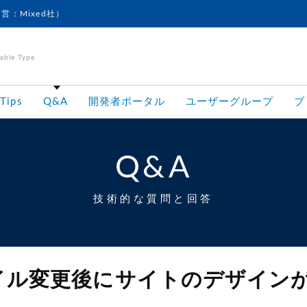
運営：Mixed社）
le Type
Tips
Q&A
開発者ポータル
ユーザーグループ
ブ
Q&A
技術的な質問と回答
タイル変更後にサイトのデザイン