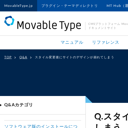
MovableType.jp
プラグイン・テーマディレクトリ
MT Hub（
CMSプラットフォーム Movab
ドキュメントサイト
マニュアル
リファレンス
TOP
Q&A
スタイル変更後にサイトのデザインが崩れてしまう
Q&Aカテゴリ
Q.ス
ソフトウェア版のインストールにつ