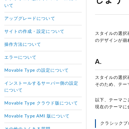
しまう
いて
アップグレードについて
サイトの作成・設定について
スタイルの選択
のデザインが崩
操作方法について
エラーについて
A.
Movable Type の設定について
スタイルの選択
インストールするサーバー側の設定
そのため、テー
について
以下、テーマご
Movable Type クラウド版について
現在のテーマに
Movable Type AMI 版について
クラシックブ