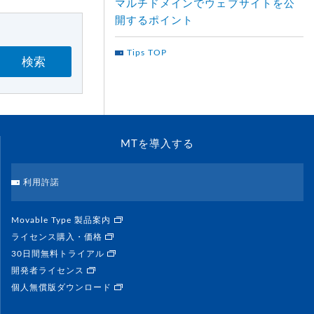
マルチドメインでウェブサイトを公
開するポイント
Tips TOP
検索
MTを導入する
利用許諾
Movable Type 製品案内
ライセンス購入・価格
30日間無料トライアル
開発者ライセンス
個人無償版ダウンロード