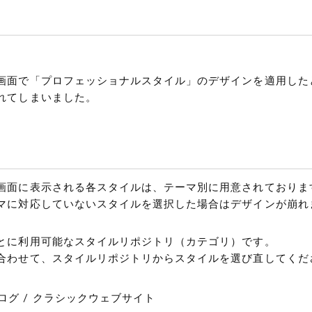
画面で「プロフェッショナルスタイル」のデザインを適用した
れてしまいました。
画面に表示される各スタイルは、テーマ別に用意されておりま
マに対応していないスタイルを選択した場合はデザインが崩れ
とに利用可能なスタイルリポジトリ（カテゴリ）です。
合わせて、スタイルリポジトリからスタイルを選び直してくだ
ログ / クラシックウェブサイト