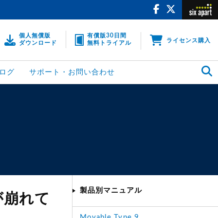
個人無償版
有償版30日間
ライセンス購入
ダウンロード
無料トライアル
ログ
サポート・お問い合わせ
製品別マニュアル
が崩れて
Movable Type 9