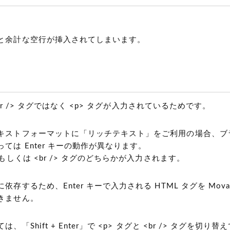
と余計な空行が挿入されてしまいます。
 <br /> タグではなく <p> タグが入力されているためです。
キストフォーマットに「リッチテキスト」をご利用の場合、ブ
ては Enter キーの動作が異なります。
グもしくは <br /> タグのどちらかが入力されます。
存するため、Enter キーで入力される HTML タグを Movabl
きません。
、「Shift + Enter」で <p> タグと <br /> タグを切