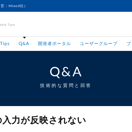
運営：Mixed社）
le Type
Tips
Q&A
開発者ポータル
ユーザーグループ
ブ
Q&A
技術的な質問と回答
の入力が反映されない