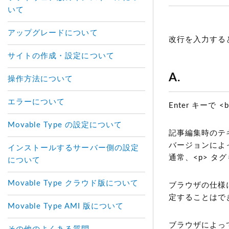
いて
アップグレードについて
改行を入力する
サイトの作成・設定について
A.
操作方法について
エラーについて
Enter キーで
Movable Type の設定について
記事編集時のテ
バージョンによっ
インストールするサーバー側の設定
通常、<p> タ
について
Movable Type クラウド版について
ブラウザの仕様に依
定することはで
Movable Type AMI 版について
ブラウザによっては