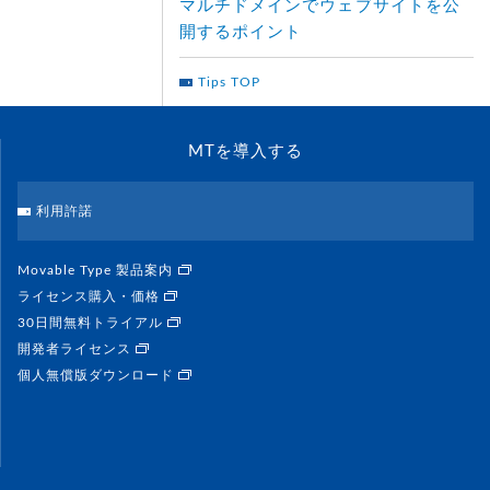
マルチドメインでウェブサイトを公
開するポイント
Tips TOP
MTを導入する
利用許諾
Movable Type 製品案内
ライセンス購入・価格
30日間無料トライアル
開発者ライセンス
個人無償版ダウンロード