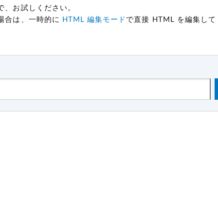
で、お試しください。
場合は、一時的に
HTML 編集モード
で直接 HTML を編集し