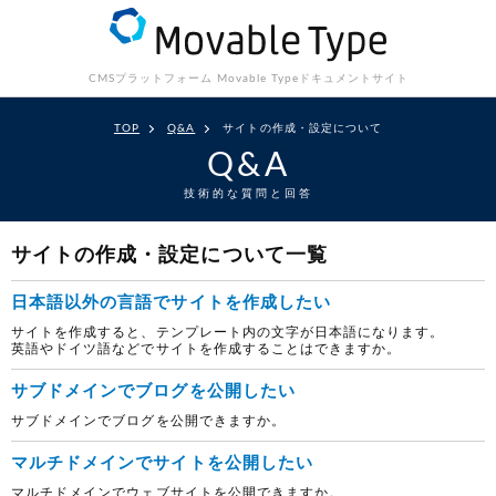
CMSプラットフォーム Movable Type
ドキュメントサイト
TOP
Q&A
サイトの作成・設定について
Q&A
技術的な質問と回答
サイトの作成・設定について一覧
日本語以外の言語でサイトを作成したい
サイトを作成すると、テンプレート内の文字が日本語になります。
英語やドイツ語などでサイトを作成することはできますか。
サブドメインでブログを公開したい
サブドメインでブログを公開できますか。
マルチドメインでサイトを公開したい
マルチドメインでウェブサイトを公開できますか。