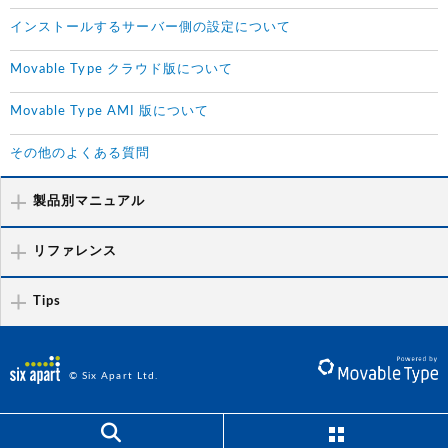
インストールするサーバー側の設定について
Movable Type クラウド版について
Movable Type AMI 版について
その他のよくある質問
製品別マニュアル
リファレンス
Tips
© Six Apart Ltd.