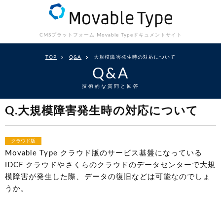
CMSプラットフォーム Movable Type
ドキュメントサイト
TOP
Q&A
大規模障害発生時の対応について
Q&A
技術的な質問と回答
Q.大規模障害発生時の対応について
クラウド版
Movable Type クラウド版のサービス基盤になっている
IDCF クラウドやさくらのクラウドのデータセンターで大規
模障害が発生した際、データの復旧などは可能なのでしょ
うか。