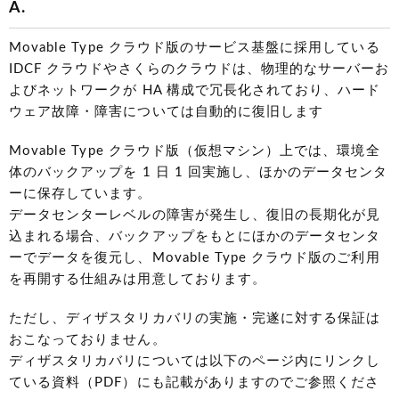
A.
Movable Type クラウド版のサービス基盤に採用している
IDCF クラウドやさくらのクラウドは、物理的なサーバーお
よびネットワークが HA 構成で冗長化されており、ハード
ウェア故障・障害については自動的に復旧します
Movable Type クラウド版（仮想マシン）上では、環境全
体のバックアップを 1 日 1 回実施し、ほかのデータセンタ
ーに保存しています。
データセンターレベルの障害が発生し、復旧の長期化が見
込まれる場合、バックアップをもとにほかのデータセンタ
ーでデータを復元し、Movable Type クラウド版のご利用
を再開する仕組みは用意しております。
ただし、ディザスタリカバリの実施・完遂に対する保証は
おこなっておりません。
ディザスタリカバリについては以下のページ内にリンクし
ている資料（PDF）にも記載がありますのでご参照くださ