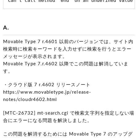
Can't call method "end" on an undefined value
A.
Movable Type 7 r.4601 以前のバージョンでは、サイト内
検索時に検索キーワードを入力せずに検索を行うとエラー
メッセージが表示されます。
Movable Type 7.r.4602 以降でこの問題は解消していま
す。
・クラウド版 7 r.4602 リリースノート
https://www.movabletype.jp/release-
notes/cloudr4602.html
[MTC-26732] mt-search.cgi で検索文字列を指定しない場
合にエラーになる問題を解決しました。
この問題を解消するためには Movable Type 7 のアップグ