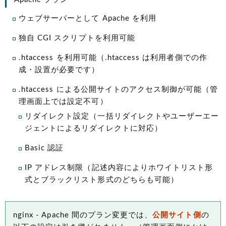
ウェブサーバーとして Apache を利用
独自 CGI スクリプトを利用可能
.htaccess を利用可能（.htaccess は利用者側での作
成・設置が必要です）
.htaccess による公開サイトのアクセス制御が可能（管
理画面上では設定不可）
リダイレクト設定（一括リダイレクトやユーザーエー
ジェントによるリダイレクトに対応）
Basic 認証
IP アドレス制限（記述内容によりホワイトリスト形
式とブラックリスト形式のどちらも可能）
nginx - Apache 間のプラン変更では、
公開サイト側
の