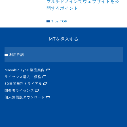
マルチドメインでウェブサイトを公
開するポイント
Tips TOP
MTを導入する
利用許諾
Movable Type 製品案内
ライセンス購入・価格
30日間無料トライアル
開発者ライセンス
個人無償版ダウンロード