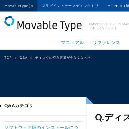
MovableType.jp
プラグイン・テーマディレクトリ
MT Hub（
CMSプラットフォーム Movab
ドキュメントサイト
マニュアル
リファレンス
TOP
Q&A
ディスクの空き容量が少なくなった
Q&Aカテゴリ
Q.デ
ソフトウェア版のインストールにつ