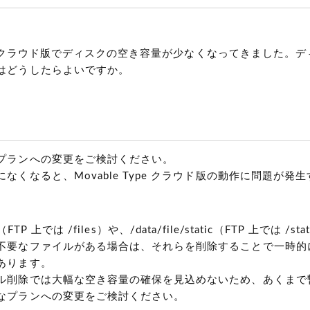
Type クラウド版でディスクの空き容量が少なくなってきました。
はどうしたらよいですか。
プランへの変更をご検討ください。
なくなると、Movable Type クラウド版の動作に問題が発
iles（FTP 上では /files）や、/data/file/static（FTP 上では /
不要なファイルがある場合は、それらを削除することで一時的
あります。
ル削除では大幅な空き容量の確保を見込めないため、あくまで
なプランへの変更をご検討ください。