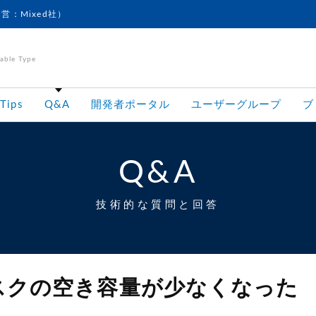
運営：Mixed社）
le Type
Tips
Q&A
開発者ポータル
ユーザーグループ
ブ
Q&A
技術的な質問と回答
ィスクの空き容量が少なくなった