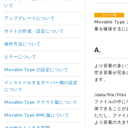
いて
クラウド版
アップグレードについて
Movable 
量を確保するに
サイトの作成・設定について
操作方法について
A.
エラーについて
より容量の多い
Movable Type の設定について
空き容量が完全に
ます。
インストールするサーバー側の設定
について
/data/file/f
ファイルの中に
Movable Type クラウド版について
保できることが
Movable Type AMI 版について
ただし、ファイ
より容量の大き