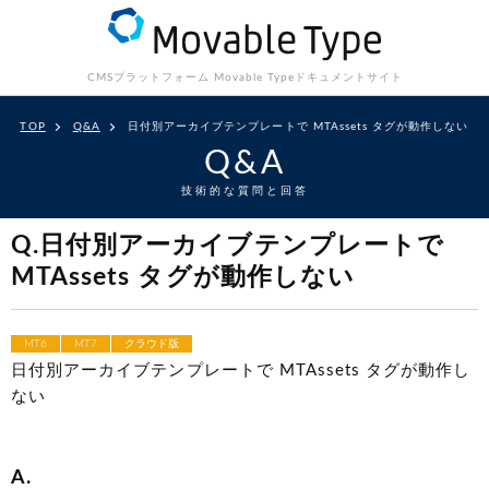
CMSプラットフォーム Movable Type
ドキュメントサイト
TOP
Q&A
日付別アーカイブテンプレートで MTAssets タグが動作しない
Q&A
技術的な質問と回答
Q.日付別アーカイブテンプレートで
MTAssets タグが動作しない
MT6
MT7
クラウド版
日付別アーカイブテンプレートで MTAssets タグが動作し
ない
A.