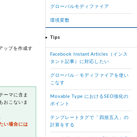
グローバルモディファイア
環境変数
Tips
アップを作成す
Facebook Instant Articles（インス
タント記事）に対応したい
グローバル・モディファイアを使い
こなす
テーマに含ま
Movable Type におけるSEO強化の
もおこないま
ポイント
。
テンプレートタグで「四捨五入」の
たい場合には
計算をする