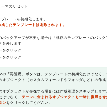
テーマのリセット
ンプレートを初期化します。
作成したテンプレートは削除されます。
のバックアップが不要な場合は「既存のテンプレートのバック
クを外します
ンをクリック
ンをクリック
マの「再適用」ボタンは、テンプレートの初期化だけでなく、
のオブジェクト（カスタムフィールドやフォルダなど）の作成
のオブジェクトが存在する場合には作成処理をスキップします
だけでなく、
テーマに含まれるオブジェクトも一緒に復帰させ
タン
をクリックしてください。