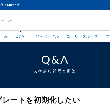
運営：Mixed社）
le Type
Tips
Q&A
開発者ポータル
ユーザーグループ
ブ
Q&A
技術的な質問と回答
ンプレートを初期化したい