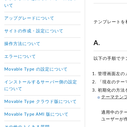
いて
アップグレードについて
テンプレートを
サイトの作成・設定について
A.
操作方法について
エラーについて
以下の手順でテ
Movable Type の設定について
管理画面左の
インストールするサーバー側の設定
「現在のテー
について
初期化の方法
テーマテン
Movable Type クラウド版について
適用中のテ
Movable Type AMI 版について
ユーザーが