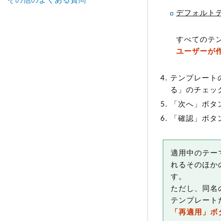
その他のよくある質問
デフォルト
すべてのテ
ユーザーが
テンプレート
る」のチェッ
「次へ」ボタ
「確認」ボタ
適用中のテー
れるそのほか
す。
ただし、同名
テンプレート
「再適用」ボ