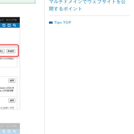
マルチドメインでウェブサイトを公
開するポイント
Tips TOP