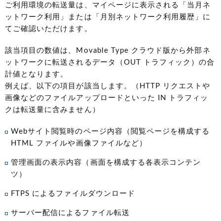
ご利用環境の転送量は、マイページに表示される「当月ネ
ットワーク利用」または「月別ネットワーク利用履歴」に
てご確認いただけます。
該当項目の数値は、Movable Type クラウド版から外部ネ
ットワークに転送されるデータ（OUT トラフィック）の合
計値となります。
例えば、以下の項目が該当します。（HTTP リクエストや
画像などのファイルアップロードといった IN トラフィッ
クは転送量に含みません）
Webサイト閲覧時のページ内容（閲覧ページを構成する
HTML ファイルや画像ファイルなど）
管理画面の表示内容（画面を構成する各表示コンテン
ツ）
FTPS によるファイルダウンロード
サーバー配信によるファイル転送