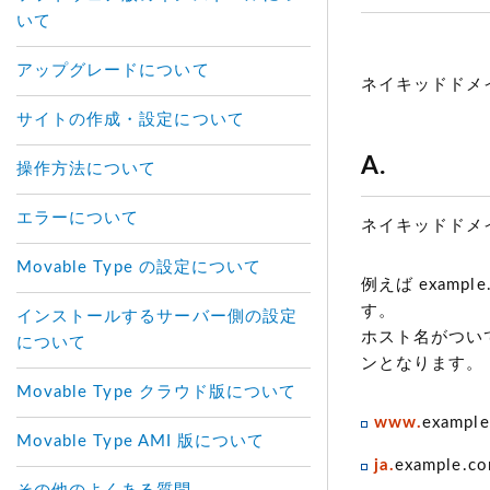
いて
アップグレードについて
ネイキッドドメ
サイトの作成・設定について
A.
操作方法について
エラーについて
ネイキッドドメ
Movable Type の設定について
例えば examp
す。
インストールするサーバー側の設定
ホスト名がついて
について
ンとなります。
Movable Type クラウド版について
www.
exampl
Movable Type AMI 版について
ja.
example.c