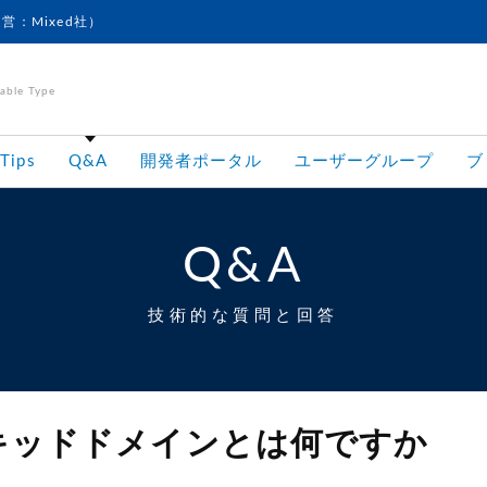
運営：Mixed社）
le Type
Tips
Q&A
開発者ポータル
ユーザーグループ
ブ
Q&A
技術的な質問と回答
イキッドドメインとは何ですか