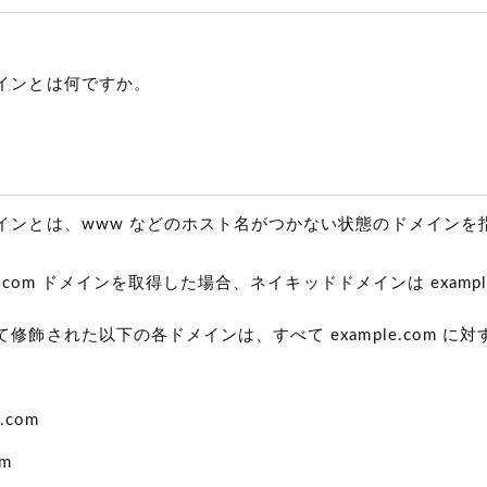
インとは何ですか。
インとは、www などのホスト名がつかない状態のドメインを
le.com ドメインを取得した場合、ネイキッドドメインは exampl
修飾された以下の各ドメインは、すべて example.com に
e.com
om