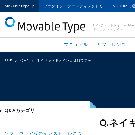
MovableType.jp
プラグイン・テーマディレクトリ
MT Hub（
CMSプラットフォーム Movab
ドキュメントサイト
マニュアル
リファレンス
TOP
Q&A
ネイキッドドメインとは何ですか
Q&Aカテゴリ
Q.ネ
ソフトウェア版のインストールにつ