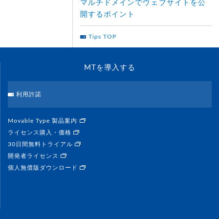
マルチドメインでウェブサイトを公
開するポイント
Tips TOP
MTを導入する
利用許諾
Movable Type 製品案内
ライセンス購入・価格
30日間無料トライアル
開発者ライセンス
個人無償版ダウンロード