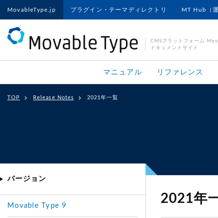
MovableType.jp
プラグイン・テーマディレクトリ
MT Hub（
CMSプラットフォーム Movab
ドキュメントサイト
マニュアル
リファレンス
TOP
Release Notes
2021年一覧
バージョン
2021年
Movable Type 9