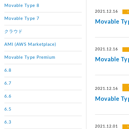
Movable Type 8
2021.12.16
M
Movable Type 7
Movable 
クラウド
AMI (AWS Marketplace)
2021.12.16
Movable Type Premium
Movable 
6.8
6.7
2021.12.16
6.6
Movable 
6.5
6.3
2021.12.01
M