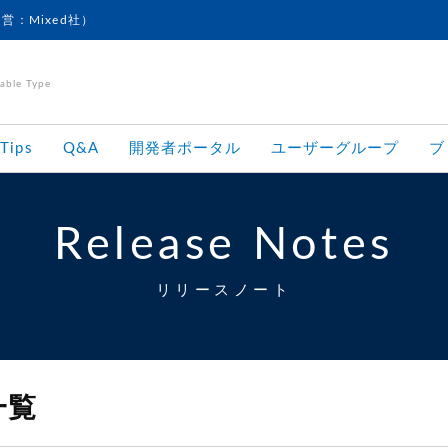
運営：Mixed社）
le Type
Tips
Q&A
開発者ポータル
ユーザーグループ
ブ
Release Notes
リリースノート
一覧