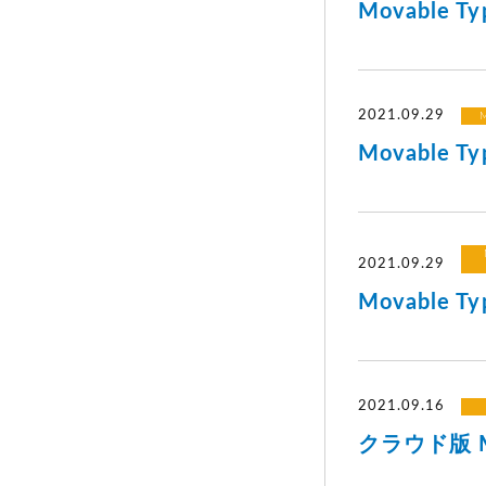
Movable
2021.09.29
M
Movable
2021.09.29
Movable
2021.09.16
クラウド版 Mo