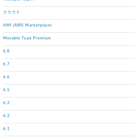
クラウド
AMI (AWS Marketplace)
Movable Type Premium
6.8
6.7
6.6
6.5
6.3
6.2
6.1