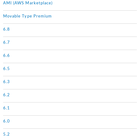
AMI (AWS Marketplace)
Movable Type Premium
6.8
6.7
6.6
6.5
6.3
6.2
6.1
6.0
5.2