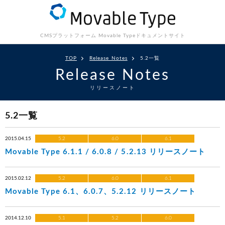
CMSプラットフォーム Movable Type
ドキュメントサイト
TOP
Release Notes
5.2一覧
Release Notes
リリースノート
5.2一覧
2015.04.15
5.2
6.0
6.1
Movable Type 6.1.1 / 6.0.8 / 5.2.13 リリースノート
2015.02.12
5.2
6.0
6.1
Movable Type 6.1、6.0.7、5.2.12 リリースノート
2014.12.10
5.1
5.2
6.0