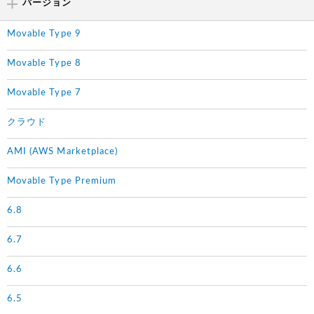
バージョン
Movable Type 9
Movable Type 8
Movable Type 7
クラウド
AMI (AWS Marketplace)
Movable Type Premium
6.8
6.7
6.6
6.5