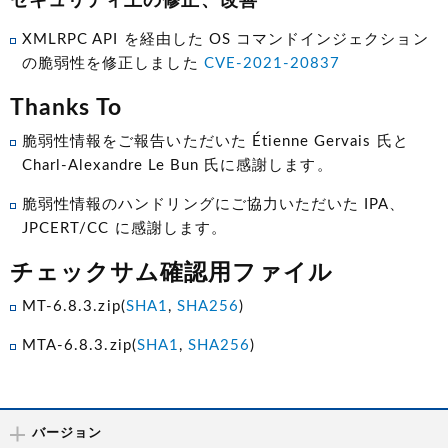
セキュリティ上の修正、改善
XMLRPC API を経由した OS コマンドインジェクション
の脆弱性を修正しました
CVE-2021-20837
Thanks To
脆弱性情報をご報告いただいた Étienne Gervais 氏と
Charl-Alexandre Le Bun 氏に感謝します。
脆弱性情報のハンドリングにご協力いただいた IPA、
JPCERT/CC に感謝します。
チェックサム確認用ファイル
MT-6.8.3.zip(
SHA1
,
SHA256
)
MTA-6.8.3.zip(
SHA1
,
SHA256
)
バージョン