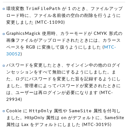
TrimFilePath
環境変数
が 1 のとき、ファイルアップ
ロード時に、ファイル名前後の空白の削除を行うように
変更しました (MTC-11090)
GraphicsMagick 使用時、カラーモードが CMYK 形式の
画像ファイルがアップロードされたときには、カラース
ペースを RGB に変換して扱うようにしました (
MTC-
30052
)
パスワードを変更したとき、サインイン中の他のログイ
ンセッションをすべて無効にするようにしました。ま
た、ログにパスワードを変更した旨を記録するようにし
ました。管理者によってパスワードが変更されたときに
は、ユーザーは再ログインが必要になります (MTC-
29934)
HttpOnly
SameSite
Cookie に
属性や
属性を付与し
ました。HttpOnly 属性は on がデフォルトに、SameSite
属性は Lax をデフォルトにしました (MTC-30195)