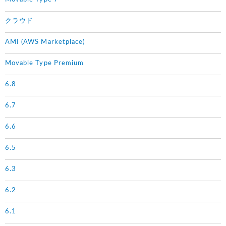
クラウド
AMI (AWS Marketplace)
Movable Type Premium
6.8
6.7
6.6
6.5
6.3
6.2
6.1