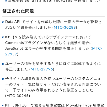
SendTransferredFiles
環境変数
を追加しました
修正された問題
Data API でサイトを作成した際に一部のデータが反映さ
れない問題を修正しました (
MTC-30288
)
mt.js
を読み込んでいるデザインテーマにおいて
Commentsプラグインがないもしくは無効の場合に
JavaScript エラーが発生する問題を修正しました (
MTC-
29957
)
ユーザーの情報を変更するときにログに記載するように
修正しました (
MTC-29796
)
子サイトの編集権限のみ持つユーザーのシステムメニュ
ーのサイト一覧に親サイトだけが表示される問題につい
て、子サイトのみ表示されるように修正をしました
(MTC-30245)
MT_CONFIG_
で始まる環境変数は Movable Type 環境変