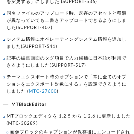
を変更する」にしました (SUPPORT-536)
同名ファイルのアップロード時、既存のアセットと種類
が異なっていても上書きアップロードできるようにしま
した(SUPPORT-407)
システム情報にオペレーティングシステム情報を追加し
ました(SUPPORT-541)
記事の編集画面のタグ項目で入力候補に日本語が利用で
きるようにしました(SUPPORT-517)
テーマエクスポート時のオプションで「常に全てのオプ
ションをエクスポート対象にする」を設定できるように
しました (
MTC-27600
)
MTBlockEditor
MTブロックエディタを 1.2.5 から 1.2.6 に更新しました
(MTC-30289)
画像ブロックのキャプションが保存後にエンコードされ