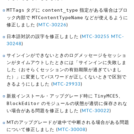
MTTags
content_type
タグに
指定がある場合はブロ
MTContentTypeName
ック内部で
などが使えるように
修正しました (
MTC-30226
)
日本語対訳の誤字を修正しました (
MTC-30255
MTC-
30248
)
サインインができないときのログメッセージをセッショ
ンがタイムアウトしたときには「サインインに失敗しま
した（おそらくセッションの有効期限が過ぎていまし
た）」に変更してパスワードが正しくないときで区別で
きるようにしました (
MTC-29933
)
TinyMCE5
新規インストール・アップグレード時に
、
BlockEditor
のモジュールの状態が適切に保存されな
い場合がある問題を修正しました (
MTC-30022
)
MTのアップグレードが途中で中断される場合がある問題
について修正しました (
MTC-30008
)