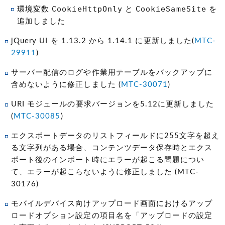
CookieHttpOnly
CookieSameSite
環境変数
と
を
追加しました
jQuery UI を 1.13.2 から 1.14.1 に更新しました(
MTC-
29911
)
サーバー配信のログや作業用テーブルをバックアップに
含めないように修正しました (
MTC-30071
)
URI モジュールの要求バージョンを5.12に更新しました
(
MTC-30085
)
エクスポートデータのリストフィールドに255文字を超え
る文字列がある場合、コンテンツデータ保存時とエクス
ポート後のインポート時にエラーが起こる問題につい
て、エラーが起こらないように修正しました (MTC-
30176)
モバイルデバイス向けアップロード画面におけるアップ
ロードオプション設定の項目名を「アップロードの設定