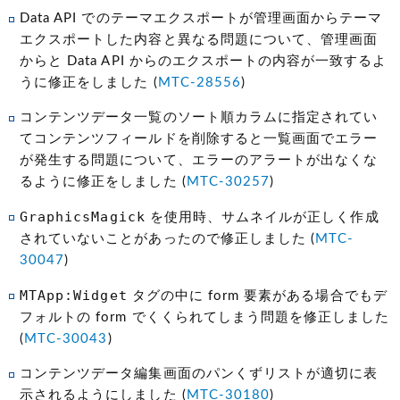
Data API でのテーマエクスポートが管理画面からテーマ
エクスポートした内容と異なる問題について、管理画面
からと Data API からのエクスポートの内容が一致するよ
うに修正をしました (
MTC-28556
)
コンテンツデータ一覧のソート順カラムに指定されてい
てコンテンツフィールドを削除すると一覧画面でエラー
が発生する問題について、エラーのアラートが出なくな
るように修正をしました (
MTC-30257
)
GraphicsMagick
を使用時、サムネイルが正しく作成
されていないことがあったので修正しました (
MTC-
30047
)
MTApp:Widget
タグの中に form 要素がある場合でもデ
フォルトの form でくくられてしまう問題を修正しました
(
MTC-30043
)
コンテンツデータ編集画面のパンくずリストが適切に表
示されるようにしました (
MTC-30180
)