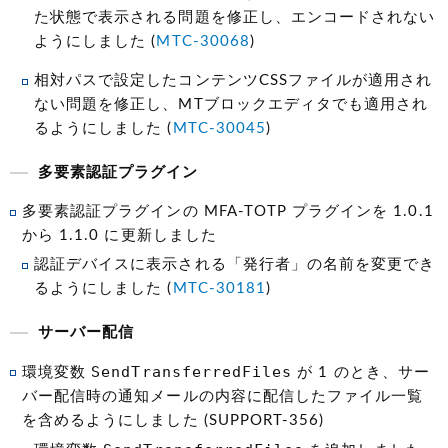
た状態で表示される問題を修正し、エンコードされない
ようにしました (
MTC-30068
)
相対パスで設定したコンテンツCSSファイルが適用され
ない問題を修正し、MTブロックエディタでも適用され
るようにしました (
MTC-30045
)
多要素認証プラグイン
多要素認証プラグインの MFA-TOTP プラグインを 1.0.1
から 1.1.0 に更新しました
認証デバイスに表示される「発行者」の名前を変更でき
るようにしました (
MTC-30181
)
サーバー配信
SendTransferredFiles
環境変数
が 1 のとき、サー
バー配信時の通知メールの内容に配信したファイル一覧
を含めるようにしました (SUPPORT-356)