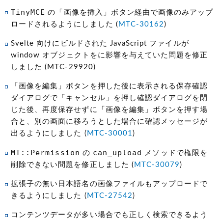
TinyMCE
の「画像を挿入」ボタン経由で画像のみアップ
ロードされるようにしました (
MTC-30162
)
Svelte 向けにビルドされた JavaScript ファイルが
window オブジェクトをに影響を与えていた問題を修正
しました (MTC-29920)
「画像を編集」ボタンを押した後に表示される保存確認
ダイアログで「キャンセル」を押し確認ダイアログを閉
じた後、再度保存せずに「画像を編集」ボタンを押す場
合と、別の画面に移ろうとした場合に確認メッセージが
出るようにしました (
MTC-30001
)
MT::Permission
can_upload
の
メソッドで権限を
削除できない問題を修正しました (
MTC-30079
)
拡張子の無い日本語名の画像ファイルもアップロードで
きるようにしました (
MTC-27542
)
コンテンツデータが多い場合でも正しく検索できるよう