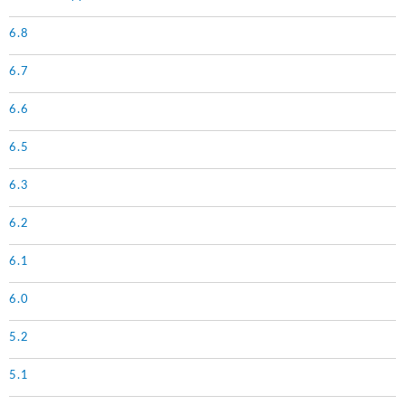
6.8
6.7
6.6
6.5
6.3
6.2
6.1
6.0
5.2
5.1