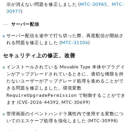
示が消えない問題を修正しました (
MTC-30985
、
MTC-
30977
)
サーバー配信
サーバー配信を途中で打ち切った際、再度配信が開始さ
れる問題を修正しました (
MTC-31106
)
セキュリティ上の修正、改善
インストールされている Movable Type 本体やプラグイ
ンがアップグレードされているときに、適切な権限を持
たないユーザーがアップグレード処理を進めることがで
きる問題を修正しました。環境変数
RequireUpgradePermission
で制御することができ
ます (CVE-2026-44392, MTC-30699)
管理画面のイベントハンドラ属性内で使用する変数につ
いてのエスケープ処理を強化しました (MTC-30998)