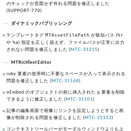
のチェックが意図せず外れる問題を修正しました
(SUPPORT-770)
ダイナミックパブリッシング
MTAssetFilePath
%r
テンプレートタグ
が疑似パス (
%a
や
) 指定を正しく扱えず、ファイルパスが正常に出力
されない問題を修正しました (
MTC-31215
)
MTRichTextEditor
ruby 要素の使用時に不要なスペースが入って表示される
問題を修正しました (
MTC-31168
)
oEmbed のオブジェクトの前に挿入された p 要素を削除
できるように修正しました (
MTC-31101
)
記事の編集画面で画像にリンクを設定しようとすると画
像が削除される問題を修正しました (
MTC-31113
)
コンテキストツールバーがモーダルウィンドウよりも上