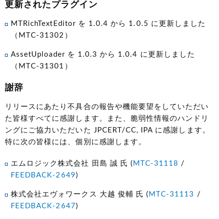
更新されたプラグイン
MTRichTextEditor を 1.0.4 から 1.0.5 に更新しました
（MTC-31302）
AssetUploader を 1.0.3 から 1.0.4 に更新しました
（MTC-31301）
謝辞
リリースにあたり不具合の報告や機能要望をしていただい
た皆様すべてに感謝します。また、脆弱性情報のハンドリ
ングにご協力いただいた JPCERT/CC, IPA に感謝します。
特に次の皆様には、個別に感謝します。
エムロジック株式会社 田島 誠 氏 (
MTC-31118
/
FEEDBACK-2649
)
株式会社エヴォワークス 大越 俊輔 氏 (
MTC-31113
/
FEEDBACK-2647
)