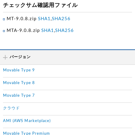
チェックサム確認用ファイル
MT-9.0.8.zip
SHA1
,
SHA256
MTA-9.0.8.zip
SHA1
,
SHA256
バージョン
Movable Type 9
Movable Type 8
Movable Type 7
クラウド
AMI (AWS Marketplace)
Movable Type Premium