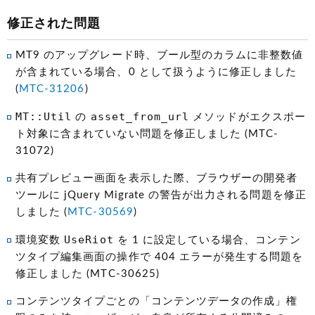
修正された問題
MT9 のアップグレード時、ブール型のカラムに非整数値
が含まれている場合、0 として扱うように修正しました
(
MTC-31206
)
MT::Util
asset_from_url
の
メソッドがエクスポー
ト対象に含まれていない問題を修正しました (MTC-
31072)
共有プレビュー画面を表示した際、ブラウザーの開発者
ツールに jQuery Migrate の警告が出力される問題を修正
しました (
MTC-30569
)
UseRiot
環境変数
を 1 に設定している場合、コンテン
ツタイプ編集画面の操作で 404 エラーが発生する問題を
修正しました (MTC-30625)
コンテンツタイプごとの「コンテンツデータの作成」権