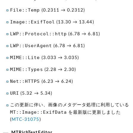
File::Temp
(0.2311 → 0.2312)
Image::ExifTool
(13.30 → 13.44)
LWP::Protocol::http
(6.78 → 6.81)
LWP::UserAgent
(6.78 → 6.81)
MIME::Lite
(3.033 → 3.035)
MIME::Types
(2.28 → 2.30)
Net::HTTPS
(6.23 → 6.24)
URI
(5.32 → 5.34)
この更新に伴い、画像のメタデータ処理に利用している
MT::Image::ExifData
を最新版に更新しました
(
MTC-31075
)
MTRichTextEditor