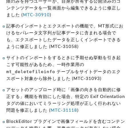
限のみを持つユーザーが、自身が所有する公開済みのコ
ンテンツデータを一覧画面から編集できるように修正し
ました (
MTC-30910
)
記事のインポートとエクスポートの機能で、MT形式にお
けるセパレータ文字列が記事データに含まれる場合で
も、エクスポートしたデータを正しくインポートできる
ように修正しました (MTC-31058)
サイトのインポートをするときに予期せぬ挙動を引き起
こす可能性があるため、一時作業用の
mt_deletefileinfo
テーブルをサイトデータのエク
スポート対象から除外しました (MTC-31093)
アセットのアップロード時に「画像の向きを自動的に修
正する」機能を有効にした場合、特定の Exif Orientation
タグの値においてミラーリング処理が正しく行われない
問題を修正しました (
MTC-31118
)
BlockEditor プラグインで画像フィールドを含むコンテン