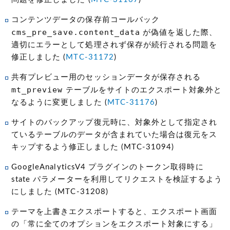
コンテンツデータの保存前コールバック
cms_pre_save.content_data
が偽値を返した際、
適切にエラーとして処理されず保存が続行される問題を
修正しました (
MTC-31172
)
共有プレビュー用のセッションデータが保存される
mt_preview
テーブルをサイトのエクスポート対象外と
なるように変更しました (
MTC-31176
)
サイトのバックアップ復元時に、対象外として指定され
ているテーブルのデータが含まれていた場合は復元をス
キップするよう修正しました (MTC-31094)
GoogleAnalyticsV4 プラグインのトークン取得時に
state パラメーターを利用してリクエストを検証するよう
にしました (MTC-31208)
テーマを上書きエクスポートすると、エクスポート画面
の「常に全てのオプションをエクスポート対象にする」