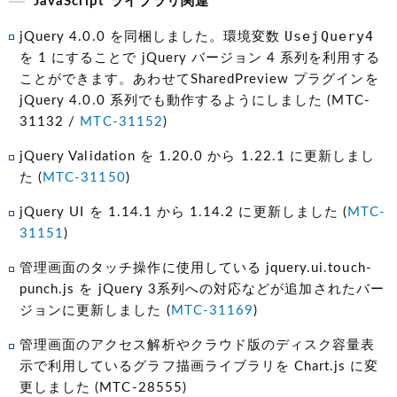
JavaScript ライブラリ関連
UsejQuery4
jQuery 4.0.0 を同梱しました。環境変数
を 1 にすることで jQuery バージョン 4 系列を利用する
ことができます。あわせてSharedPreview プラグインを
jQuery 4.0.0 系列でも動作するようにしました (MTC-
31132 /
MTC-31152
)
jQuery Validation を 1.20.0 から 1.22.1 に更新しまし
た (
MTC-31150
)
jQuery UI を 1.14.1 から 1.14.2 に更新しました (
MTC-
31151
)
管理画面のタッチ操作に使用している jquery.ui.touch-
punch.js を jQuery 3系列への対応などが追加されたバー
ジョンに更新しました (
MTC-31169
)
管理画面のアクセス解析やクラウド版のディスク容量表
示で利用しているグラフ描画ライブラリを Chart.js に変
更しました (MTC-28555)