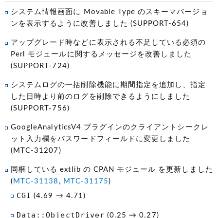
システム情報画面に Movable Type のスキーマバージョ
ンを表示するように改善しました (SUPPORT-654)
アップグレード時などに表示される不足している必須の
Perl モジュールに関するメッセージを改善しました
(SUPPORT-724)
システムログの一括削除機能に期間指定を追加し、指定
した日時より前のログを削除できるようにしました
(SUPPORT-756)
GoogleAnalyticsV4 プラグインのクライアントシークレ
ット入力欄をパスワードフィールドに変更しました
(MTC-31207)
同梱している extlib の CPAN モジュール を更新しました
(
MTC-31138
,
MTC-31175
)
CGI
(4.69 → 4.71)
Data::ObjectDriver
(0.25 → 0.27)