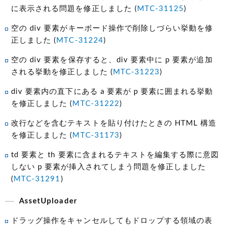
に表示される問題を修正しました (
MTC-31125
)
空の div 要素がキーボード操作で削除しづらい挙動を修
正しました (
MTC-31224
)
空の div 要素を保存すると、div 要素中に p 要素が追加
される挙動を修正しました (
MTC-31223
)
div 要素内の直下にある a 要素が p 要素に囲まれる挙動
を修正しました (
MTC-31222
)
改行などを含むテキストを貼り付けたときの HTML 構造
を修正しました (
MTC-31173
)
td 要素と th 要素に含まれるテキストを編集する際に意図
しない p 要素が挿入されてしまう問題を修正しました
(
MTC-31291
)
AssetUploader
ドラッグ操作をキャンセルしてもドロップする領域の表