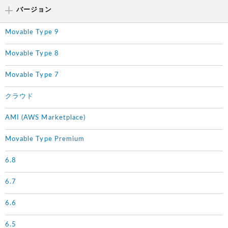
バージョン
Movable Type 9
Movable Type 8
Movable Type 7
クラウド
AMI (AWS Marketplace)
Movable Type Premium
6.8
6.7
6.6
6.5