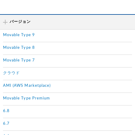
バージョン
Movable Type 9
Movable Type 8
Movable Type 7
クラウド
AMI (AWS Marketplace)
Movable Type Premium
6.8
6.7