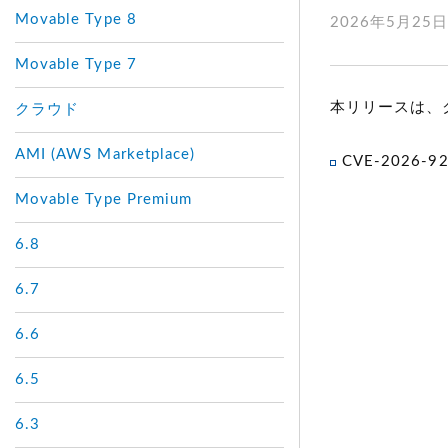
Movable Type 8
2026年5月25
Movable Type 7
本リリースは、
クラウド
AMI (AWS Marketplace)
CVE-2026-9
Movable Type Premium
6.8
6.7
6.6
6.5
6.3