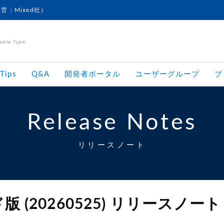
運営：Mixed社）
le Type
Tips
Q&A
開発者ポータル
ユーザーグループ
ブ
Release Notes
リリースノート
 (20260525) リリースノート