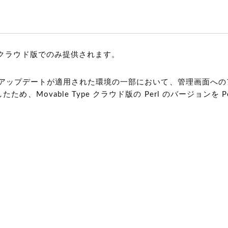
日
クラウド版でのみ提供されます。
1 のアップデートが適用された環境の一部において、管理画面への
め、Movable Type クラウド版の Perl のバージョンを Perl 