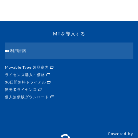
MTを導入する
利用許諾
Movable Type 製品案内
ライセンス購入・価格
30日間無料トライアル
開発者ライセンス
個人無償版ダウンロード