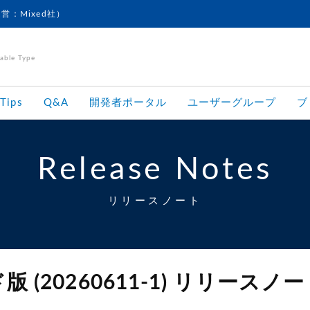
運営：Mixed社）
le Type
Tips
Q&A
開発者ポータル
ユーザーグループ
ブ
Release Notes
リリースノート
 (20260611-1) リリースノ