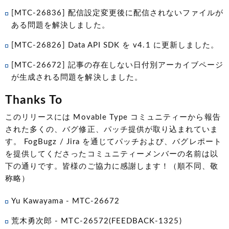
[MTC-26836] 配信設定変更後に配信されないファイルが
ある問題を解決しました。
[MTC-26826] Data API SDK を v4.1 に更新しました。
[MTC-26672] 記事の存在しない日付別アーカイブページ
が生成される問題を解決しました。
Thanks To
このリリースには Movable Type コミュニティーから報告
された多くの、バグ修正、パッチ提供が取り込まれていま
す。 FogBugz / Jira を通じてパッチおよび、バグレポート
を提供してくださったコミュニティーメンバーの名前は以
下の通りです。皆様のご協力に感謝します！（順不同、敬
称略）
Yu Kawayama - MTC-26672
荒木勇次郎 - MTC-26572(FEEDBACK-1325)