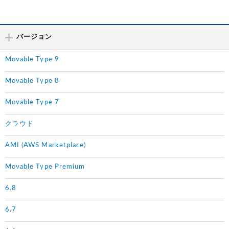
バージョン
Movable Type 9
Movable Type 8
Movable Type 7
クラウド
AMI (AWS Marketplace)
Movable Type Premium
6.8
6.7