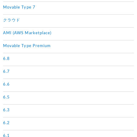
Movable Type 7
クラウド
AMI (AWS Marketplace)
Movable Type Premium
6.8
6.7
6.6
6.5
6.3
6.2
6.1