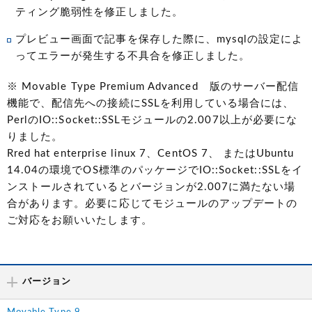
ティング脆弱性を修正しました。
プレビュー画面で記事を保存した際に、mysqlの設定によ
ってエラーが発生する不具合を修正しました。
※ Movable Type Premium Advanced 版のサーバー配信
機能で、配信先への接続にSSLを利用している場合には、
PerlのIO::Socket::SSLモジュールの2.007以上が必要にな
りました。
Rred hat enterprise linux 7、CentOS 7、 またはUbuntu
14.04の環境でOS標準のパッケージでIO::Socket::SSLをイ
ンストールされているとバージョンが2.007に満たない場
合があります。必要に応じてモジュールのアップデートの
ご対応をお願いいたします。
バージョン