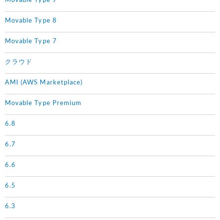
Movable Type 9
Movable Type 8
Movable Type 7
クラウド
AMI (AWS Marketplace)
Movable Type Premium
6.8
6.7
6.6
6.5
6.3