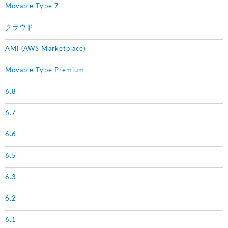
Movable Type 7
クラウド
AMI (AWS Marketplace)
Movable Type Premium
6.8
6.7
6.6
6.5
6.3
6.2
6.1