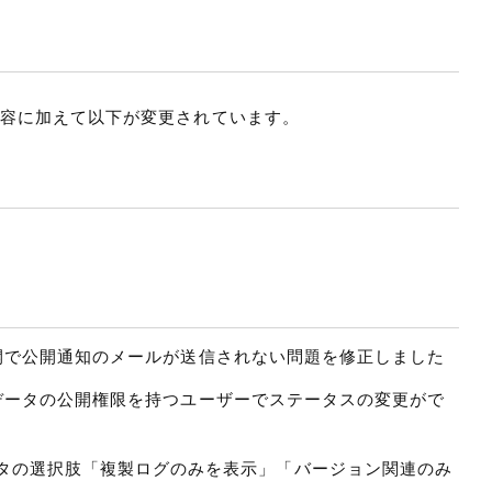
容に加えて以下が変更されています。
定公開で公開通知のメールが送信されない問題を修正しました
ンツデータの公開権限を持つユーザーでステータスの変更がで
能において、フィルタの選択肢「複製ログのみを表示」「バージョン関連のみ