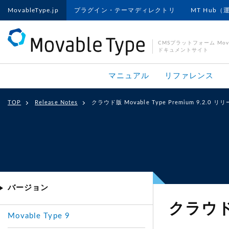
MovableType.jp
プラグイン・テーマディレクトリ
MT Hub（
CMSプラットフォーム Movab
ドキュメントサイト
マニュアル
リファレンス
TOP
Release Notes
クラウド版 Movable Type Premium 9.2.0 
バージョン
クラウド版
Movable Type 9