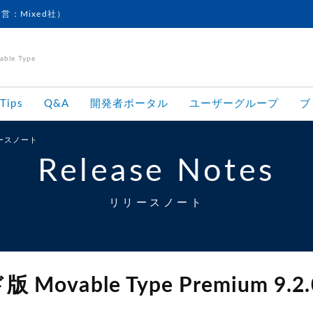
運営：Mixed社）
le Type
Tips
Q&A
開発者ポータル
ユーザーグループ
ブ
リリースノート
Release Notes
リリースノート
 Movable Type Premium 