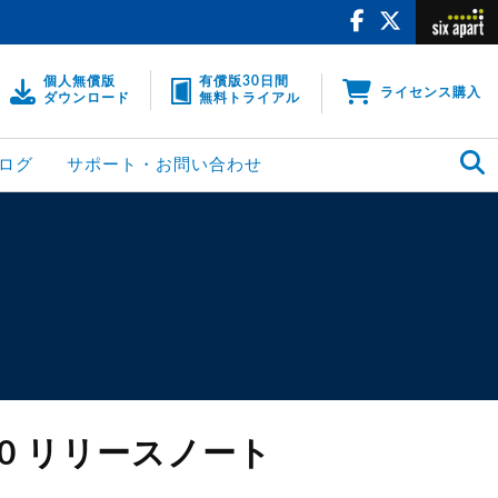
個人無償版
有償版30日間
ライセンス購入
ダウンロード
無料トライアル
ログ
サポート・お問い合わせ
9.2.0 リリースノート