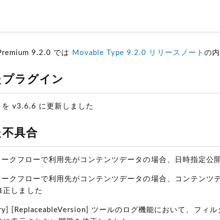
日
 Premium 9.2.0 では
Movable Type 9.2.0 リリースノート
の内
たプラグイン
ry を v3.6.6 に更新しました
た不具合
ow] ワークフローで利用先がコンテンツデータの場合、日時指
ow] ワークフローで利用先がコンテンツデータの場合、コンテ
修正しました
teEntry] [ReplaceableVersion] ツールのログ機