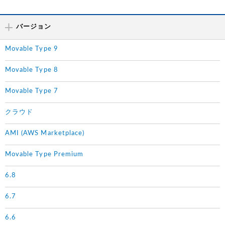
バージョン
Movable Type 9
Movable Type 8
Movable Type 7
クラウド
AMI (AWS Marketplace)
Movable Type Premium
6.8
6.7
6.6