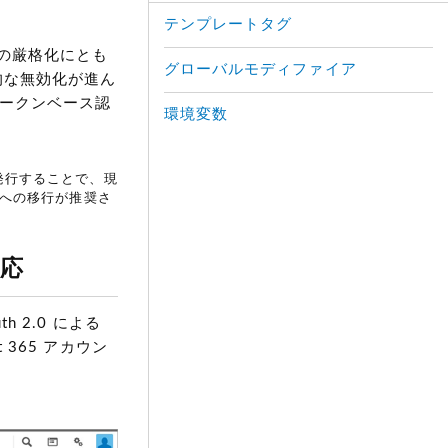
テンプレートタグ
の厳格化にとも
グローバルモディファイア
階的な無効化が進ん
トークンベース認
環境変数
発行することで、現
 への移行が推奨さ
対応
h 2.0 による
 365 アカウン