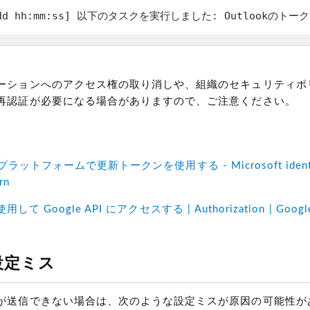
m-dd hh:mm:ss] 以下のタスクを実行しました: Outlookのト
ーションへのアクセス権の取り消しや、組織のセキュリティポ
再認証が必要になる場合がありますので、ご注意ください。
ID プラットフォームで更新トークンを使用する - Microsoft identity
rn
使用して Google API にアクセスする | Authorization | Google
設定ミス
が送信できない場合は、次のような設定ミスが原因の可能性が