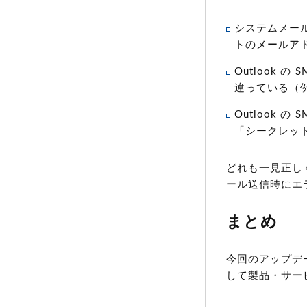
システムメールア
トのメールア
Outlook 
違っている（
Outlook 
「シークレッ
どれも一見正し
ール送信時にエ
まとめ
今回のアップデート
して製品・サー