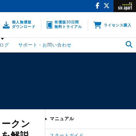
個人無償版
有償版30日間
ライセンス購入
ダウンロード
無料トライアル
ログ
サポート・お問い合わせ
マニュアル
 トークン
スタートガイド