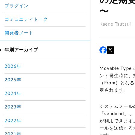
の定期
プラグイン
〜
コミュニティトーク
Kaede Tsutsui
開発者ノート
年別アーカイブ
2026年
Movable 
ント発生時に、
2025年
（From）と
定されます。
2024年
システムメール
2023年
「sendmai
2022年
が利用できます
ールを送信する
2021年