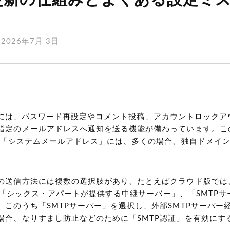
更新の仕組みとよくある設定ミ
2026年7月 3日
Type には、パスワード再設定やコメント投稿、アカウントロック
指定のメールアドレスへ通知を送る機能が備わっています。こ
なる「システムメールアドレス」には、多くの場合、独自ドメイ
の送信方法には複数の選択肢があり、たとえばクラウド版では
l」、「シックス・アパートが提供する中継サーバー」、「SMTP
。このうち「SMTPサーバー」を選択し、外部SMTPサーバー
場合、なりすまし防止などのために「SMTP認証」を有効にす