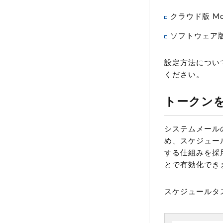
クラウド版 Mova
ソフトウェア版 / 
設定方法につい
ください。
トークン
システムメール
め、スケジュールタ
する仕組みを採
とで有効化でき
スケジュールタ