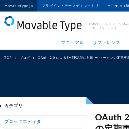
MovableType.jp
プラグイン・テーマディレクトリ
MT Hub（
CMSプラットフォーム Movab
ドキュメントサイト
マニュアル
リファレンス
TOP
ブログ
OAuth 2.0 によるSMTP認証に対応 〜 トークンの
カテゴリ
OAuth
ブロックエディタ