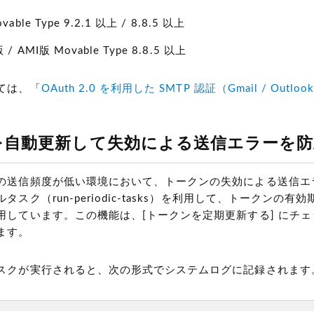
ble Type 9.2.1 以上 / 8.8.5 以上
AMI版 Movable Type 8.8.5 以上
ては、「
OAuth 2.0 を利用した SMTP 認証（Gmail / Outloo
を自動更新して失効による送信エラーを防
の送信頻度が低い環境において、トークンの失効による送信エ
スク（run-periodic-tasks）を利用して、トークンの有
用しています。この機能は、[トークンを定期更新する] にチ
ます。
スクが実行されると、次の形式でシステムログに記録されます