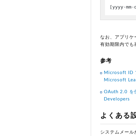
[yyyy-m
なお、アプリケ
有効期限内でも
参考
Microsoft 
Microsoft Lea
OAuth 2.0 を
Developers
よくある
システムメール