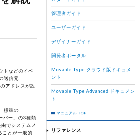
スを解説
管理者ガイド
ユーザーガイド
デザイナーガイド
開発者ポータル
Movable Type クラウド版ドキュメ
アウトなどのイベ
ント
の送信元
ンのアドレスが設
Movable Type Advanced ドキュメン
ト
、標準の
マニュアル TOP
サーバー」の3種類
経由でシステムメ
リファレンス
ることが一般的