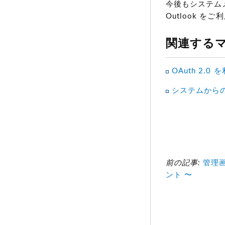
今後もシステム
Outlook 
関連する
OAuth 2.0 
システムから
前の記事:
管理
ント 〜