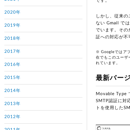
です。
2020年
しかし、従来の
ない Gmail
2019年
でいます。そのた
証への対応が不
2018年
2017年
※ Google
在でもこのユーザー
れています。
2016年
最新バージョ
2015年
2014年
Movable T
SMTP認証に対応
2013年
トを使用したS
2012年
2011年