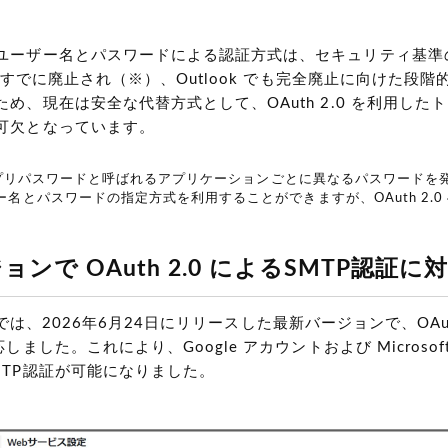
ユーザー名とパスワードによる認証方式は、セキュリティ基準
 ではすでに廃止され（※）、Outlook でも完全廃止に向けた段
め、現在は安全な代替方式として、OAuth 2.0 を利用した
可欠となっています。
ではアプリパスワードと呼ばれるアプリケーションごとに異なるパスワードを
名とパスワードの指定方式を利用することができますが、OAuth 2.0
ンで OAuth 2.0 によるSMTP認証に
ype では、2026年6月24日にリリースした最新バージョンで、OAut
しました。これにより、Google アカウントおよび Microsoft
MTP認証が可能になりました。