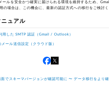
メールを安全かつ確実に届けられる環境を維持するため、Gmai
をご利用の場合は、この機会に、最新の認証方式への移行をご検討
マニュアル
を利用した SMTP 認証（Gmail / Outlook）
のメール送信設定（クラウド版）
画面でスキーマバージョンが確認可能に 〜 データ移行をより