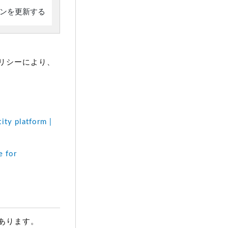
ークンを更新する
リシーにより、
 platform |
 for
あります。