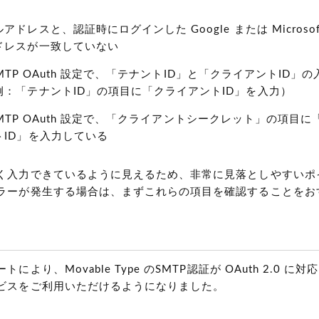
ドレスと、認証時にログインした Google または Microsoft
ドレスが一致していない
の SMTP OAuth 設定で、「テナントID」と「クライアントID
例：「テナントID」の項目に「クライアントID」を入力）
の SMTP OAuth 設定で、「クライアントシークレット」の項目
トID」を入力している
く入力できているように見えるため、非常に見落としやすいポ
ラーが発生する場合は、まずこれらの項目を確認することをお
により、Movable Type のSMTP認証が OAuth 2.0 
ビスをご利用いただけるようになりました。