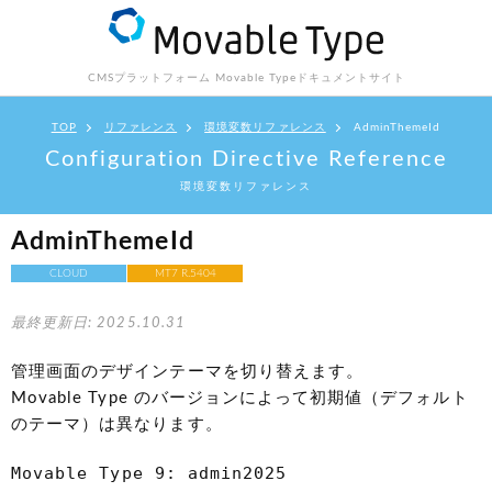
CMSプラットフォーム Movable Type
ドキュメントサイト
TOP
リファレンス
環境変数リファレンス
AdminThemeId
Configuration Directive Reference
環境変数リファレンス
AdminThemeId
CLOUD
MT7 R.5404
最終更新日: 2025.10.31
管理画面のデザインテーマを切り替えます。
Movable Type のバージョンによって初期値（デフォルト
のテーマ）は異なります。
Movable Type 9: admin2025