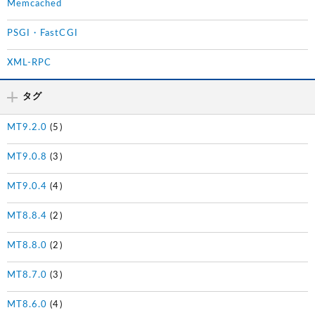
Memcached
PSGI・FastCGI
XML-RPC
タグ
MT9.2.0
(5)
MT9.0.8
(3)
MT9.0.4
(4)
MT8.8.4
(2)
MT8.8.0
(2)
MT8.7.0
(3)
MT8.6.0
(4)