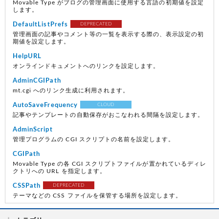
Movable Type がブログの管理画面に使用する言語の初期値を設定
します。
DefaultListPrefs
DEPRECATED
管理画面の記事やコメント等の一覧を表示する際の、表示設定の初
期値を設定します。
HelpURL
オンラインドキュメントへのリンクを設定します。
AdminCGIPath
mt.cgi へのリンク生成に利用されます。
AutoSaveFrequency
CLOUD
記事やテンプレートの自動保存がおこなわれる間隔を設定します。
AdminScript
管理プログラムの CGI スクリプトの名前を設定します。
CGIPath
Movable Type の各 CGI スクリプトファイルが置かれているディレ
クトリへの URL を指定します。
CSSPath
DEPRECATED
テーマなどの CSS ファイルを保管する場所を設定します。