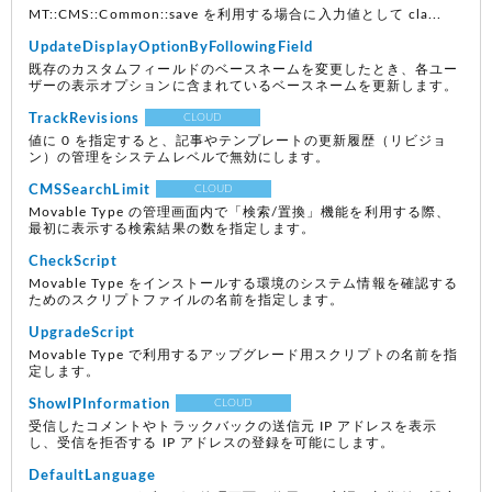
MT::CMS::Common::save を利用する場合に入力値として cla...
UpdateDisplayOptionByFollowingField
既存のカスタムフィールドのベースネームを変更したとき、各ユー
ザーの表示オプションに含まれているベースネームを更新します。
TrackRevisions
CLOUD
値に 0 を指定すると、記事やテンプレートの更新履歴（リビジョ
ン）の管理をシステムレベルで無効にします。
CMSSearchLimit
CLOUD
Movable Type の管理画面内で「検索/置換」機能を利用する際、
最初に表示する検索結果の数を指定します。
CheckScript
Movable Type をインストールする環境のシステム情報を確認する
ためのスクリプトファイルの名前を指定します。
UpgradeScript
Movable Type で利用するアップグレード用スクリプトの名前を指
定します。
ShowIPInformation
CLOUD
受信したコメントやトラックバックの送信元 IP アドレスを表示
し、受信を拒否する IP アドレスの登録を可能にします。
DefaultLanguage