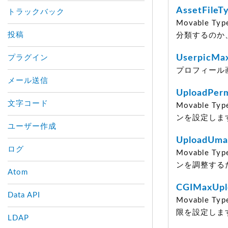
AssetFileT
トラックバック
Movable
投稿
分類するのか
UserpicMa
プラグイン
プロフィール
メール送信
UploadPer
文字コード
Movable
ンを設定しま
ユーザー作成
UploadUma
ログ
Movable
ンを調整するた
Atom
CGIMaxUpl
Data API
Movable
限を設定しま
LDAP