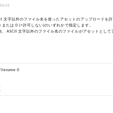
06.03
CII 文字以外のファイル名を使ったアセットのアップロードを
る) または 0 (=許可しない)のいずれかで指定します。
合、ASCII 文字以外のファイル名のファイルがアセットとし
。
Filename 0
値