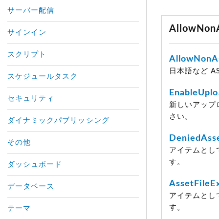
サーバー配信
AllowNo
サインイン
スクリプト
AllowNonAs
日本語など A
スケジュールタスク
EnableUpl
セキュリティ
新しいアップ
さい。
ダイナミックパブリッシング
DeniedAsse
その他
アイテムとし
す。
ダッシュボード
AssetFileE
データベース
アイテムとし
す。
テーマ