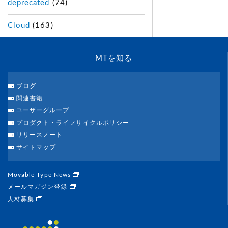
deprecated
(74)
Cloud
(163)
MTを知る
ブログ
関連書籍
ユーザーグループ
プロダクト・ライフサイクルポリシー
リリースノート
サイトマップ
Movable Type News
メールマガジン登録
人材募集