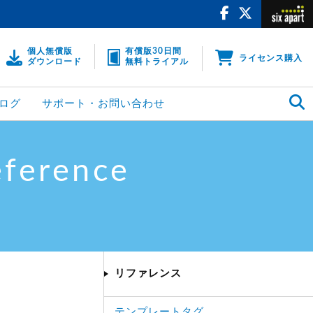
個人無償版
有償版30日間
ライセンス購入
ダウンロード
無料トライアル
ログ
サポート・お問い合わせ
eference
リファレンス
テンプレートタグ