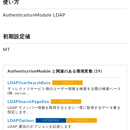
使い方
AuthenticationModule LDAP
初期設定値
MT
AuthenticationModule と関連のある環境変数 (29)
LDAPUserSearchBase
MT6.1.2
ディレクトリサービス側のユーザー情報を検索する際の検索ベース
(例: ou=us...
LDAPSearchPageSize
MT6.0.4
LDAP でメンバー情報を取得するときに一度に取得するデータ量を
指定します。...
LDAPOptions
ENTERPRISE
MT6.2
LDAP 通信のオプションを記述します