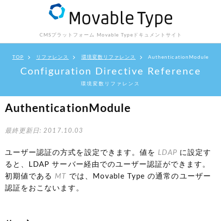
CMSプラットフォーム Movable Type
ドキュメントサイト
TOP
リファレンス
環境変数リファレンス
AuthenticationModule
Configuration Directive Reference
環境変数リファレンス
AuthenticationModule
最終更新日: 2017.10.03
ユーザー認証の方式を設定できます。値を
LDAP
に設定す
ると、LDAP サーバー経由でのユーザー認証ができます。
初期値である
MT
では、Movable Type の通常のユーザー
認証をおこないます。