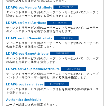
管理の双方とも連携させるか設定できます。
LDAPGroupMemberAttribute
ENTERPRISE
ディレクトリサービス側のグループエントリーにおいてグループに
関連するユーザーを定義する属性を指定します。
LDAPUserEmailAttribute
ENTERPRISE
ディレクトリサービス側のユーザーエントリーにおいて、ユーザー
のメールアドレスを定義する属性を指定します。
LDAPUserFullNameAttribute
ENTERPRISE
ディレクトリサービス側のユーザーエントリーにおいてユーザーの
名前を定義する属性を指定します。
LDAPGroupNameAttribute
ENTERPRISE
ディレクトリサービス側のグループエントリーにおいて、グループ
の名称を定義する属性を指定します。
LDAPUserGroupMemberAttribute
ENTERPRISE
ディレクトリサービス側のユーザーエントリーにおいて、グループ
エントリー内のユーザー情報と一致する属性を指定します。
LDAPGroupSearchBase
ENTERPRISE
ディレクトリサービス側のグループ情報を検索する際の検索ベース
を指定できます。
AuthenticationModule
ユーザー認証の方式を設定できます。