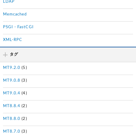
LDAP
Memcached
PSGI・FastCGI
XML-RPC
タグ
MT9.2.0
(5)
MT9.0.8
(3)
MT9.0.4
(4)
MT8.8.4
(2)
MT8.8.0
(2)
MT8.7.0
(3)