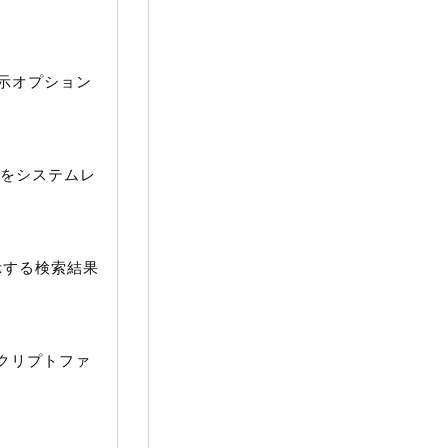
示オプション
理をシステムレ
表示する検索結果
スクリプトファ