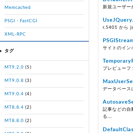
新規ユーザー
Memcached
UseJQuer
PSGI・FastCGI
r.5401 から 
XML-RPC
PSGIStrea
サイトのイン
タグ
TemporaryF
MT9.2.0
(5)
プレビューファ
MT9.0.8
(3)
MaxUserSe
データベース
MT9.0.4
(4)
AutosaveS
MT8.8.4
(2)
記事などの自
る...
MT8.8.0
(2)
DefaultCla