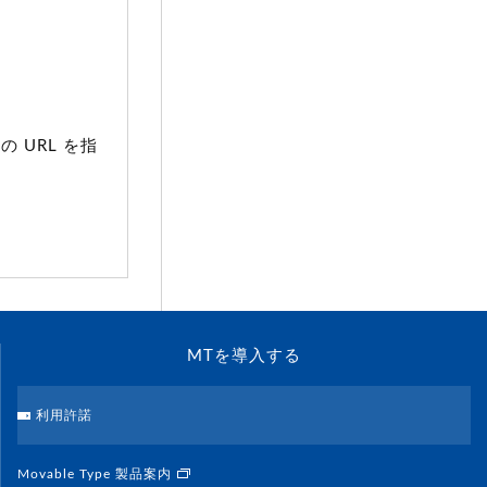
の URL を指
MTを導入する
利用許諾
Movable Type 製品案内