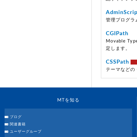
AdminScri
管理プログラム
CGIPath
Movable 
定します。
CSSPath
テーマなどの
MTを知る
ブログ
関連書籍
ユーザーグループ