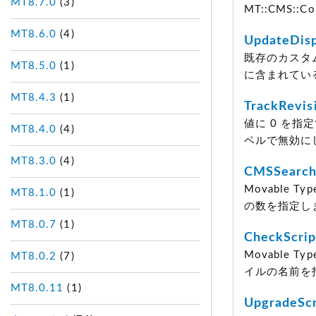
MT8.7.0
(3)
MT::CMS::
MT8.6.0
(4)
UpdateDisp
既存のカスタ
MT8.5.0
(1)
に含まれてい
MT8.4.3
(1)
TrackRevis
値に 0 を
MT8.4.0
(4)
ベルで無効に
MT8.3.0
(4)
CMSSearch
Movable
MT8.1.0
(1)
の数を指定し
MT8.0.7
(1)
CheckScrip
Movable
MT8.0.2
(7)
イルの名前を
MT8.0.11
(1)
UpgradeScr