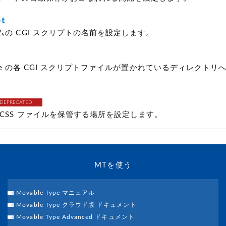
pt
の CGI スクリプトの名前を設定します。
Type の各 CGI スクリプトファイルが置かれているディレクトリへ
DEPRECATED
 CSS ファイルを保管する場所を設定します。
MTを使う
Movable Type マニュアル
Movable Type クラウド版 ドキュメント
Movable Type Advanced ドキュメント