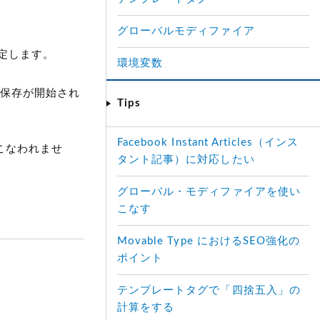
グローバルモディファイア
定します。
環境変数
動保存が開始され
Tips
Facebook Instant Articles（インス
おこなわれませ
タント記事）に対応したい
グローバル・モディファイアを使い
こなす
Movable Type におけるSEO強化の
ポイント
テンプレートタグで「四捨五入」の
計算をする