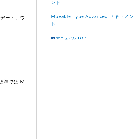
ント
Movable Type Advanced ドキュメン
ート」ウ...
ト
マニュアル TOP
では M...