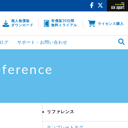
個人無償版
有償版30日間
ライセンス購入
ダウンロード
無料トライアル
ログ
サポート・お問い合わせ
eference
リファレンス
テンプレートタグ