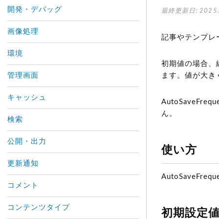
開発・デバッグ
最終更新日: 2025.
画像処理
記事やテンプレ
環境
初期値の場合、
管理画面
ます。値が大き
キャッシュ
AutoSaveF
ん。
検索
公開・出力
使い方
更新通知
AutoSaveFrequ
コメント
コンテンツタイプ
初期設定