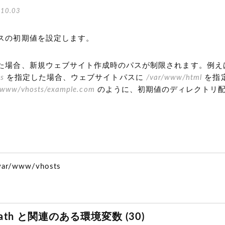
10.03
スの初期値を設定します。
た場合、新規ウェブサイト作成時のパスが制限されます。例え
s
を指定した場合、ウェブサイトパスに
/var/www/html
を指
/www/vhosts/example.com
のように、初期値のディレクトリ
/var/www/vhosts
ePath と関連のある環境変数 (30)