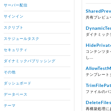
サーバー配信
SharedPrev
サインイン
共有プレビュ
スクリプト
DynamicTe
ダイナミックテ
スケジュールタスク
HidePrivat
セキュリティ
コンテンツタ
し...
ダイナミックパブリッシング
AllowTestM
その他
テンプレートタ
ダッシュボード
TrimFilePa
ファイルのパ
データベース
DeleteFile
テーマ
再構築処理に