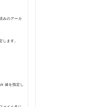
済みのアーカ
定します。
sk 値を指定し
ファイル名に