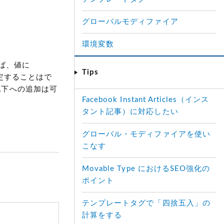
グローバルモディファイア
環境変数
ば、値に
Tips
定することはで
配下への追加は可
Facebook Instant Articles（インス
タント記事）に対応したい
グローバル・モディファイアを使い
こなす
Movable Type におけるSEO強化の
ポイント
テンプレートタグで「四捨五入」の
計算をする