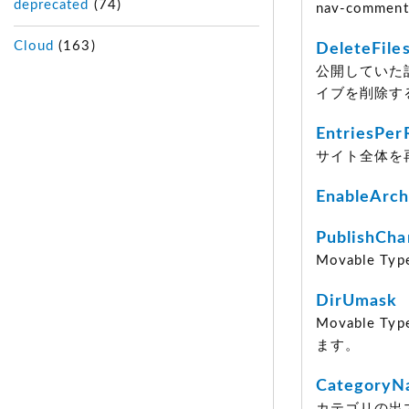
deprecated
(74)
nav-comm
Cloud
(163)
DeleteFile
公開していた
イブを削除す
EntriesPer
サイト全体を
EnableArch
PublishCha
Movable
DirUmask
Movable
ます。
CategoryN
カテゴリの出