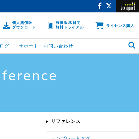
個人無償版
有償版30日間
ライセンス購入
ダウンロード
無料トライアル
ログ
サポート・お問い合わせ
eference
リファレンス
テンプレートタグ