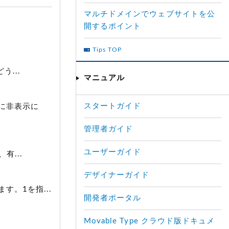
マルチドメインでウェブサイトを公
開するポイント
Tips TOP
...
マニュアル
スタートガイド
に非表示に
管理者ガイド
ユーザーガイド
有...
デザイナーガイド
。1を指...
開発者ポータル
Movable Type クラウド版ドキュメ