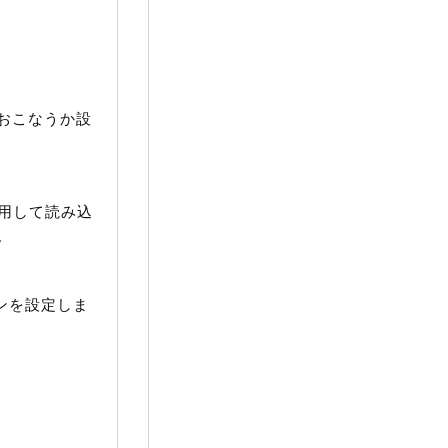
おこなうか設
使用して読み込
。
ンを設定しま