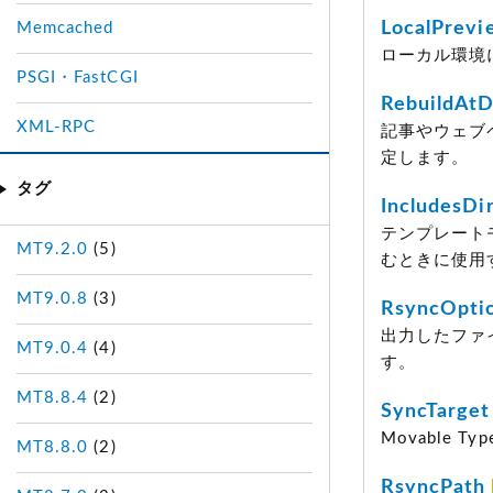
LocalPrevi
Memcached
ローカル環境
PSGI・FastCGI
RebuildAtD
XML-RPC
記事やウェブ
定します。
タグ
IncludesDi
テンプレート
MT9.2.0
(5)
むときに使用
MT9.0.8
(3)
RsyncOpti
出力したファ
MT9.0.4
(4)
す。
MT8.8.4
(2)
SyncTarget
Movable
MT8.8.0
(2)
RsyncPath