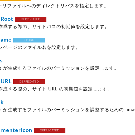
バイナリファイルへのディレクトリパスを指定します。
eRoot
DEPRECATED
作成する際の、サイトパスの初期値を設定します。
name
CLOUD
ンページのファイル名を設定します。
s
 Type が生成するファイルのパーミッションを設定します。
eURL
DEPRECATED
作成する際の、サイト URL の初期値を設定します。
sk
 Type が生成するファイルのパーミッションを調整するための uma
mmenterIcon
DEPRECATED