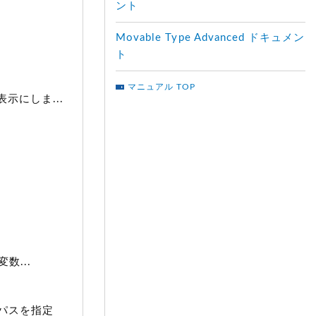
ント
Movable Type Advanced ドキュメン
ト
マニュアル TOP
示にしま...
数...
パスを指定