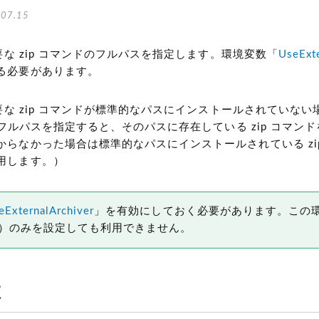
07.15
必要な zip コマンドのフルパスを指定します。環境変数「
UseExte
る必要があります。
必要な zip コマンドが標準的なパスにインストールされていな
 のフルパスを指定すると、そのパスに存在している zip コマン
からなかった場合は標準的なパスにインストールされている zi
用します。）
eExternalArchiver
」を有効にしておく必要があります。この
Path）のみを設定しても利用できません。
値