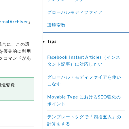
グローバルモディファイア
rnalArchiver
」
環境変数
Tips
い場合に、この環
ドを優先的に利用
Facebook Instant Articles（インス
p コマンドがあ
タント記事）に対応したい
グローバル・モディファイアを使い
こなす
環境変数
Movable Type におけるSEO強化の
ポイント
テンプレートタグで「四捨五入」の
計算をする