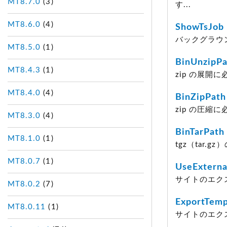
MT8.7.0
(3)
す...
MT8.6.0
(4)
ShowTsJob
バックグラウ
MT8.5.0
(1)
BinUnzipP
MT8.4.3
(1)
zip の展開
MT8.4.0
(4)
BinZipPath
zip の圧縮
MT8.3.0
(4)
BinTarPath
MT8.1.0
(1)
tgz（tar.
MT8.0.7
(1)
UseExterna
サイトのエク
MT8.0.2
(7)
ExportTem
MT8.0.11
(1)
サイトのエク