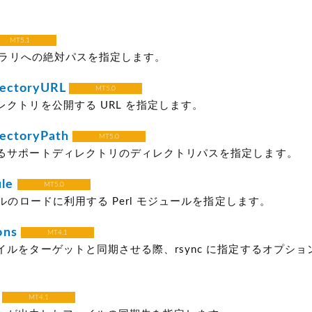
MT5.1
イブラリへの絶対パスを指定します。
rectoryURL
MT5.0
レクトリを公開する URL を指定します。
ectoryPath
MT5.0
るサポートディレクトリのディレクトリパスを指定します。
le
MT5.0
イルのロードに利用する Perl モジュールを指定します。
ons
MT4.1
イルをターゲットと同期させる際、rsync に指定するオプショ
MT4.1