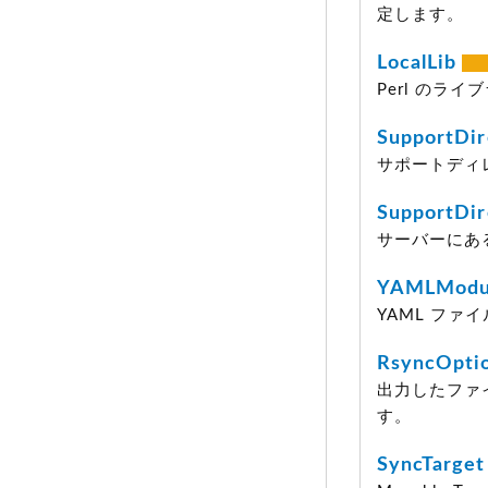
定します。
LocalLib
Perl のラ
SupportDi
サポートディ
SupportDir
サーバーにあ
YAMLModu
YAML ファ
RsyncOpti
出力したファ
す。
SyncTarget