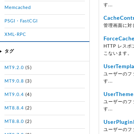
す...
Memcached
CacheCont
PSGI・FastCGI
管理画面に対して
XML-RPC
ForceCache
HTTP レス
タグ
こないます。
UserTempl
MT9.2.0
(5)
ユーザーのフ
MT9.0.8
(3)
す...
UserTheme
MT9.0.4
(4)
ユーザーのフ
MT8.8.4
(2)
す...
MT8.8.0
(2)
UserPlugin
ユーザーのフ