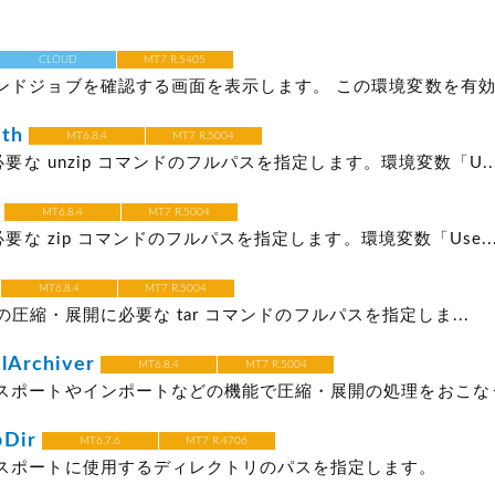
CLOUD
MT7 R.5405
ンドジョブを確認する画面を表示します。 この環境変数を有効に
ath
MT6.8.4
MT7 R.5004
に必要な unzip コマンドのフルパスを指定します。環境変数「U..
MT6.8.4
MT7 R.5004
に必要な zip コマンドのフルパスを指定します。環境変数「Use..
MT6.8.4
MT7 R.5004
gz）の圧縮・展開に必要な tar コマンドのフルパスを指定しま...
lArchiver
MT6.8.4
MT7 R.5004
スポートやインポートなどの機能で圧縮・展開の処理をおこなう際
pDir
MT6.7.6
MT7 R.4706
スポートに使用するディレクトリのパスを指定します。