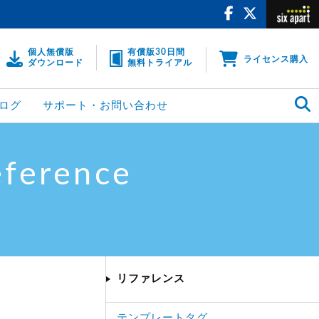
個人無償版
有償版30日間
ライセンス購入
ダウンロード
無料トライアル
ログ
サポート・お問い合わせ
eference
リファレンス
テンプレートタグ