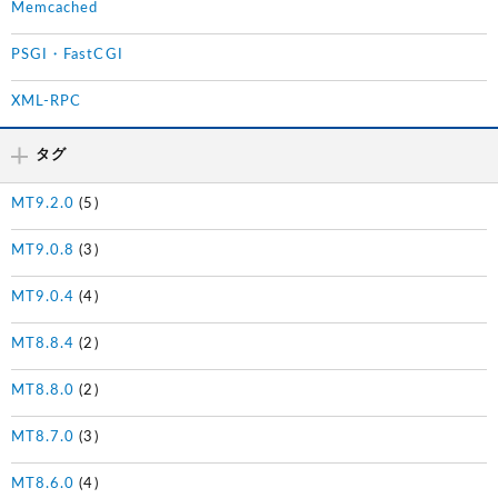
Memcached
PSGI・FastCGI
XML-RPC
タグ
MT9.2.0
(5)
MT9.0.8
(3)
MT9.0.4
(4)
MT8.8.4
(2)
MT8.8.0
(2)
MT8.7.0
(3)
MT8.6.0
(4)