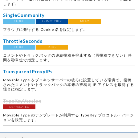
します。
SingleCommunity
CLOUD
COMMUNITY
MT4.2
ブラウザに発行する Cookie 名を設定します。
ThrottleSeconds
CLOUD
MT4.2
コメントやトラックバックの連続投稿を抑止する（再投稿できない）時
間を秒単位で指定します。
TransparentProxyIPs
Movable Type をプロキシサーバーの後ろに設置している環境で、投稿
されたコメントやトラックバックの本来の投稿元 IP アドレスを取得する
場合に指定します。
TypeKeyVersion
DEPRECATED
Movable Type のテンプレートが利用する TypeKey プロコトル・バージ
ョンを設定します。