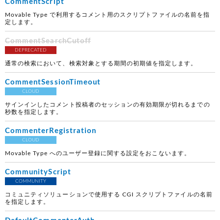
CommentScript
Movable Type で利用するコメント用のスクリプトファイルの名前を指
定します。
CommentSearchCutoff
DEPRECATED
通常の検索において、検索対象とする期間の初期値を指定します。
CommentSessionTimeout
CLOUD
サインインしたコメント投稿者のセッションの有効期限が切れるまでの
秒数を指定します。
CommenterRegistration
CLOUD
Movable Type へのユーザー登録に関する設定をおこないます。
CommunityScript
COMMUNITY
コミュニティソリューションで使用する CGI スクリプトファイルの名前
を指定します。