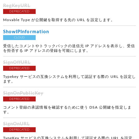
RegKeyURL
DEPRECATED
Movable Type が公開鍵を取得する先の URL を設定します。
ShowIPInformation
CLOUD
受信したコメントやトラックバックの送信元 IP アドレスを表示し、受信
を拒否する IP アドレスの登録を可能にします。
SignOffURL
DEPRECATED
Typekey サービスの互換システムを利用して認証する際の URL を設定し
ます。
SignOnPublicKey
DEPRECATED
コメント登録の承認情報を確認するために使う DSA 公開鍵を指定しま
す。
SignOnURL
DEPRECATED
TypeKey サービスの互換システムを利用して認証する際の URL を設定