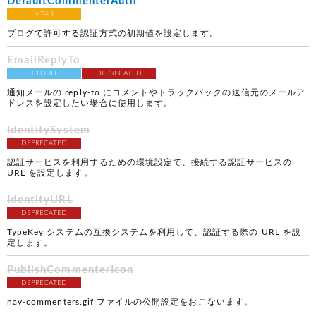
DefaultCommenterAuth
MT4.1
ブログで許可する認証方式の初期値を設定します。
EmailReplyTo
CLOUD
DEPRECATED
通知メールの reply-to にコメントやトラックバックの送信元のメールア
ドレスを設定したい場合に使用します。
IdentitySystem
DEPRECATED
認証サービスを利用するための環境設定で、接続する認証サービスの
URL を設定します。
IdentityURL
DEPRECATED
TypeKey システムの互換システムを利用して、認証する際の URL を設
定します。
PublishCommenterIcon
DEPRECATED
nav-commenters.gif ファイルの公開設定をおこないます。