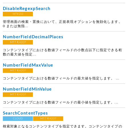
DisableRegexpSearch
MT9.2.0
管理画面の検索・置換において、正規表現オプションを無効化します。
0 または無指...
NumberFieldDecimalPlaces
MT7 R.4207
コンテンツタイプにおける数値フィールドの小数点以下に指定できる桁
数の最大値を指定...
NumberFieldMaxValue
MT7 R.4207
コンテンツタイプにおける数値フィールドの最大値を指定します。 ...
NumberFieldMinValue
MT7 R.4207
コンテンツタイプにおける数値フィールドの最小値を指定します。...
SearchContentTypes
CLOUD
MT7 R.4207
検索対象となるコンテンツタイプを指定できます。コンテンツタイプの