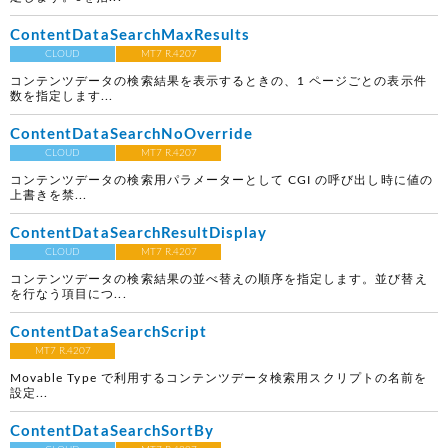
ContentDataSearchMaxResults
CLOUD
MT7 R.4207
コンテンツデータの検索結果を表示するときの、1 ページごとの表示件
数を指定します...
ContentDataSearchNoOverride
CLOUD
MT7 R.4207
コンテンツデータの検索用パラメーターとして CGI の呼び出し時に値の
上書きを禁...
ContentDataSearchResultDisplay
CLOUD
MT7 R.4207
コンテンツデータの検索結果の並べ替えの順序を指定します。並び替え
を行なう項目につ...
ContentDataSearchScript
MT7 R.4207
Movable Type で利用するコンテンツデータ検索用スクリプトの名前を
設定...
ContentDataSearchSortBy