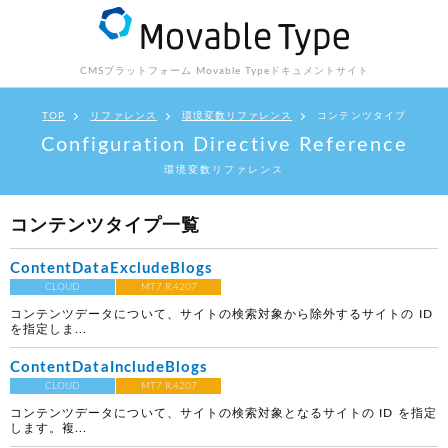
CMSプラットフォーム Movable Type
ドキュメントサイト
TOP
リファレンス
環境変数リファレンス
コンテンツタイプ
Configuration Directive Reference
環境変数リファレンス
コンテンツタイプ一覧
ContentDataExcludeBlogs
CLOUD
MT7 R.4207
コンテンツデータについて、サイトの検索対象から除外するサイトの ID
を指定しま...
ContentDataIncludeBlogs
CLOUD
MT7 R.4207
コンテンツデータについて、サイトの検索対象となるサイトの ID を指定
します。複...