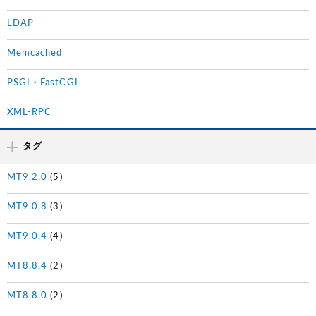
LDAP
Memcached
PSGI・FastCGI
XML-RPC
タグ
MT9.2.0
(5)
MT9.0.8
(3)
MT9.0.4
(4)
MT8.8.4
(2)
MT8.8.0
(2)