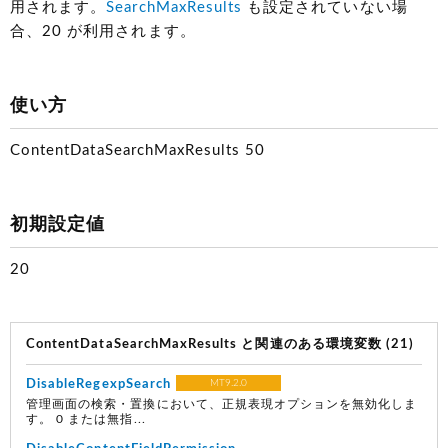
用されます。
SearchMaxResults
も設定されていない場
合、20 が利用されます。
使い方
ContentDataSearchMaxResults 50
初期設定値
20
ContentDataSearchMaxResults と関連のある環境変数 (21)
DisableRegexpSearch
MT9.2.0
管理画面の検索・置換において、正規表現オプションを無効化しま
す。 0 または無指...