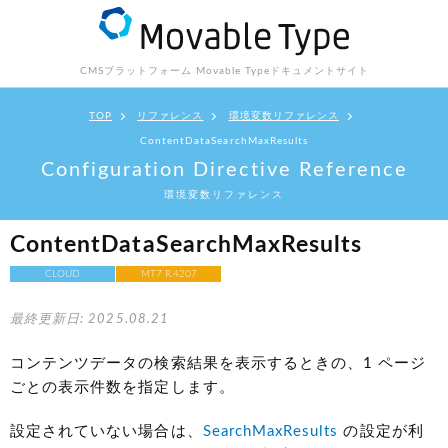
CMSプラットフォーム Movable Type
ドキュメントサイト
TOP
リファレンス
環境変数リファレンス
ContentDataSearchMaxResults
Configuration Directive Reference
環境変数リファレンス
ContentDataSearchMaxResults
CLOUD
MT7 R.4207
最終更新日: 2025.08.21
コンテンツデータの検索結果を表示するときの、1 ページ
ごとの表示件数を指定します。
設定されていない場合は、
SearchMaxResults
の設定が利