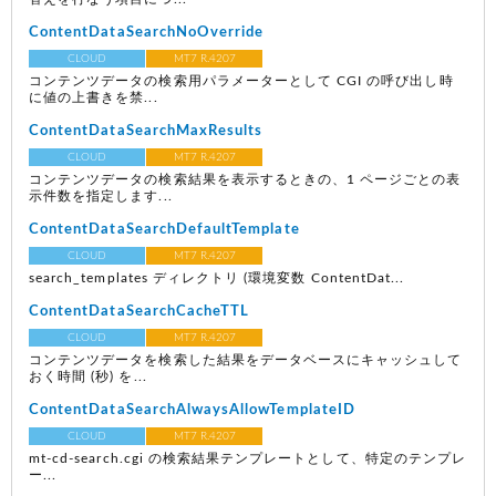
ContentDataSearchNoOverride
CLOUD
MT7 R.4207
コンテンツデータの検索用パラメーターとして CGI の呼び出し時
に値の上書きを禁...
ContentDataSearchMaxResults
CLOUD
MT7 R.4207
コンテンツデータの検索結果を表示するときの、1 ページごとの表
示件数を指定します...
ContentDataSearchDefaultTemplate
CLOUD
MT7 R.4207
search_templates ディレクトリ (環境変数 ContentDat...
ContentDataSearchCacheTTL
CLOUD
MT7 R.4207
コンテンツデータを検索した結果をデータベースにキャッシュして
おく時間 (秒) を...
ContentDataSearchAlwaysAllowTemplateID
CLOUD
MT7 R.4207
mt-cd-search.cgi の検索結果テンプレートとして、特定のテンプレ
ー...