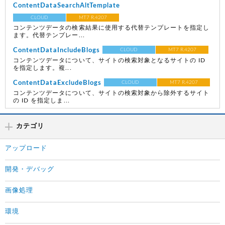
ContentDataSearchAltTemplate
CLOUD
MT7 R.4207
コンテンツデータの検索結果に使用する代替テンプレートを指定し
ます。代替テンプレー...
ContentDataIncludeBlogs
CLOUD
MT7 R.4207
コンテンツデータについて、サイトの検索対象となるサイトの ID
を指定します。複...
ContentDataExcludeBlogs
CLOUD
MT7 R.4207
コンテンツデータについて、サイトの検索対象から除外するサイト
の ID を指定しま...
カテゴリ
アップロード
開発・デバッグ
画像処理
環境