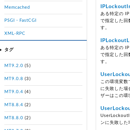
IPLockoutI
Memcached
ある特定の IP 
PSGI・FastCGI
で指定した回
す。
XML-RPC
IPLockoutL
ある特定の IP 
タグ
で指定した回
す。
MT9.2.0
(5)
UserLockou
MT9.0.8
(3)
この環境変数で
に失敗した場
MT9.0.4
(4)
ザーはこの環
MT8.8.4
(2)
UserLockou
UserLoc
MT8.8.0
(2)
ンに失敗した