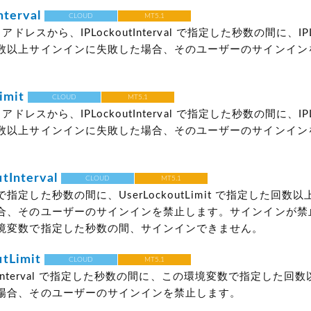
nterval
CLOUD
MT5.1
アドレスから、IPLockoutInterval で指定した秒数の間に、IPLoc
数以上サインインに失敗した場合、そのユーザーのサインイン
imit
CLOUD
MT5.1
アドレスから、IPLockoutInterval で指定した秒数の間に、IPLoc
数以上サインインに失敗した場合、そのユーザーのサインイン
tInterval
CLOUD
MT5.1
指定した秒数の間に、UserLockoutLimit で指定した回数
合、そのユーザーのサインインを禁止します。サインインが禁
境変数で指定した秒数の間、サインインできません。
tLimit
CLOUD
MT5.1
koutInterval で指定した秒数の間に、この環境変数で指定した回
場合、そのユーザーのサインインを禁止します。