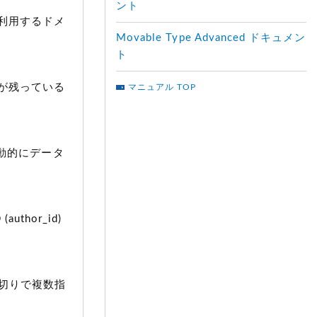
ント
に利用するドメ
Movable Type Advanced ドキュメン
ト
が残っている
マニュアル TOP
を自動的にデータ
hor_id)
区切りで複数指