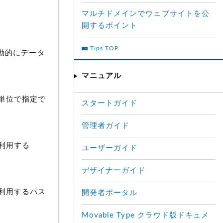
マルチドメインでウェブサイトを公
開するポイント
Tips TOP
を自動的にデータ
マニュアル
秒単位で指定で
スタートガイド
管理者ガイド
に利用する
ユーザーガイド
デザイナーガイド
に利用するパス
開発者ポータル
Movable Type クラウド版ドキュメ