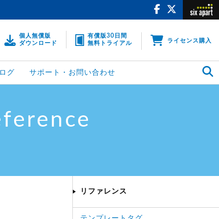
個人無償版
有償版30日間
ライセンス購入
ダウンロード
無料トライアル
ログ
サポート・お問い合わせ
eference
リファレンス
テンプレートタグ