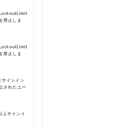
koutLimit
を禁止しま
koutLimit
を禁止しま
以上サインイン
止されたユー
数以上サインイ