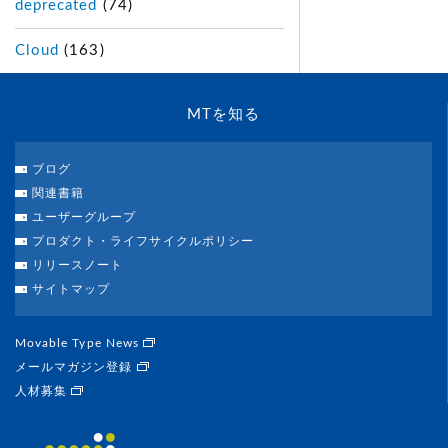
deprecated
(74)
Cloud
(163)
MTを知る
ブログ
関連書籍
ユーザーグループ
プロダクト・ライフサイクルポリシー
リリースノート
サイトマップ
Movable Type News
メールマガジン登録
人材募集