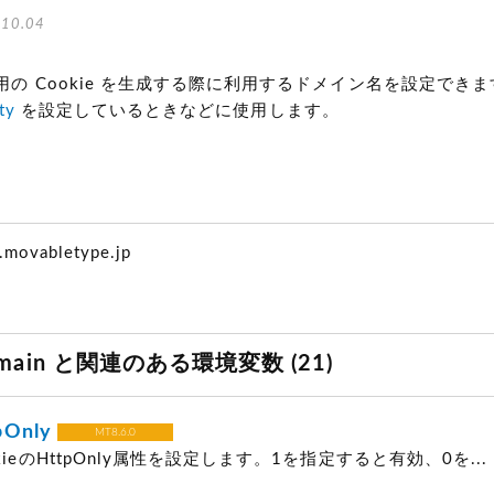
10.04
の Cookie を生成する際に利用するドメイン名を設定できま
ty
を設定しているときなどに使用します。
.movabletype.jp
omain と関連のある環境変数 (21)
pOnly
MT8.6.0
ieのHttpOnly属性を設定します。1を指定すると有効、0を...