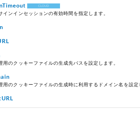
onTimeout
CLOUD
サインインセッションの有効時間を指定します。
n
URL
h
理用のクッキーファイルの生成先パスを設定します。
ain
理用のクッキーファイルの生成時に利用するドメイン名を設定
tURL